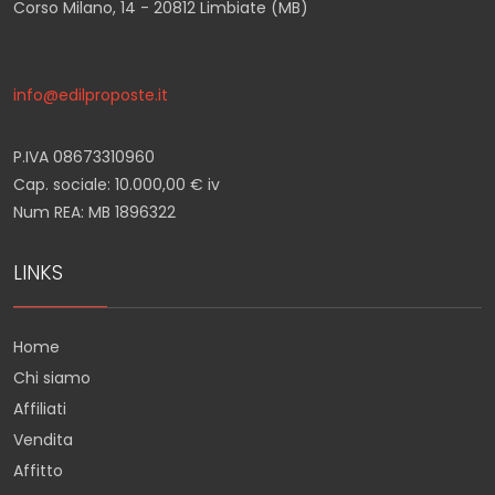
Corso Milano, 14 - 20812 Limbiate (MB)
info@edilproposte.it
P.IVA 08673310960
Cap. sociale: 10.000,00 € iv
Num REA: MB 1896322
LINKS
Home
Chi siamo
Affiliati
Vendita
Affitto