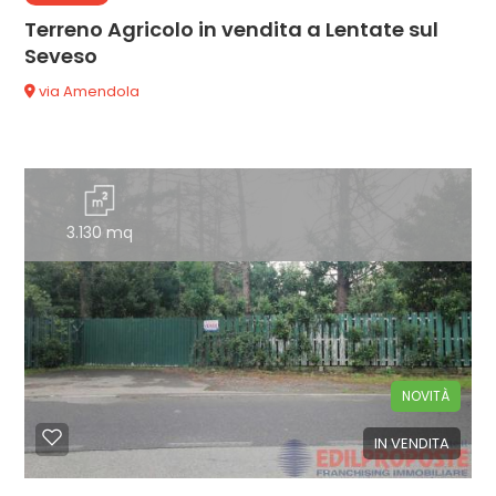
Terreno Agricolo in vendita a Lentate sul
Seveso
via Amendola
3.130 mq
NOVITÀ
IN VENDITA