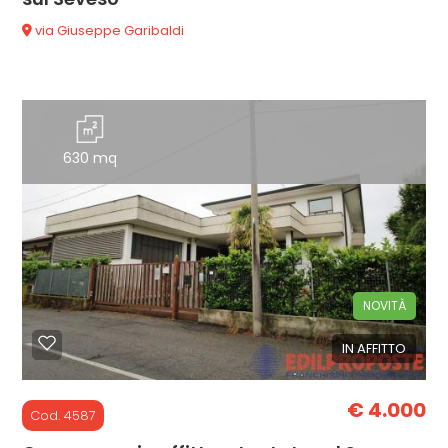
via Giuseppe Garibaldi
630 mq
NOVITÀ
IN AFFITTO
€ 4.000
Cod. 4587