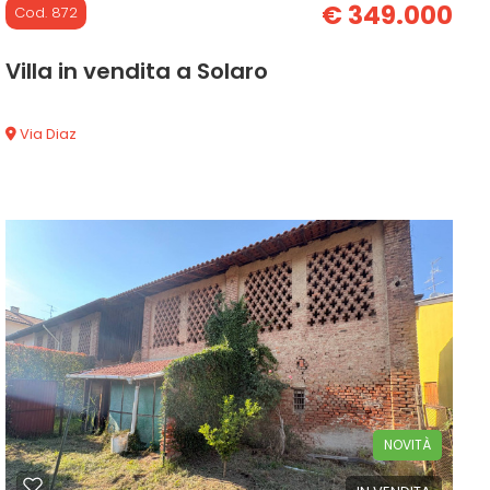
€ 349.000
Cod. 872
Villa in vendita a Solaro
Via Diaz
160 mq
NOVITÀ