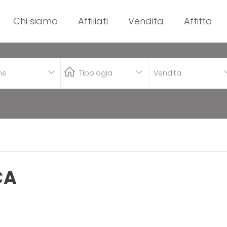
Chi siamo
Affiliati
Vendita
Affitto
Vendita
CA