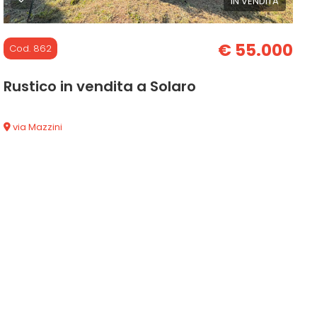
IN VENDITA
€ 55.000
Cod. 862
Rustico in vendita a Solaro
via Mazzini