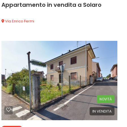
Appartamento in vendita a Solaro
Via Enrico Fermi
138 mq
3 Camere
1 Bagni
NOVITÀ
IN VENDITA