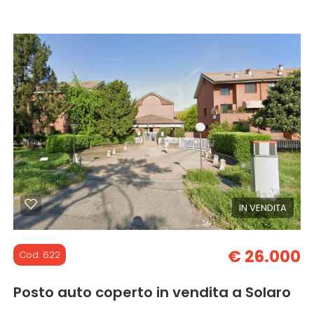
28 mq
IN VENDITA
€ 26.000
Cod. 622
Posto auto coperto in vendita a Solaro