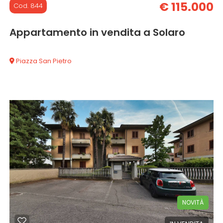
€ 115.000
Cod. 844
Appartamento in vendita a Solaro
Piazza San Pietro
94 mq
2 Camere
2 Bagni
NOVITÀ