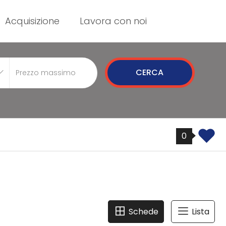
Acquisizione
Lavora con noi
CERCA
0
Schede
Lista