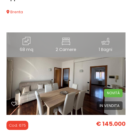
Brenta
68 mq
2 Camere
1 Bagni
NOVITÀ
IN VENDITA
€ 145.000
Cod. 675