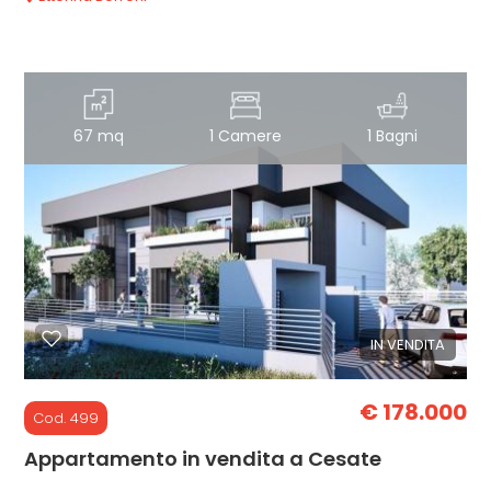
67 mq
1 Camere
1 Bagni
IN VENDITA
€ 178.000
Cod. 499
Appartamento in vendita a Cesate