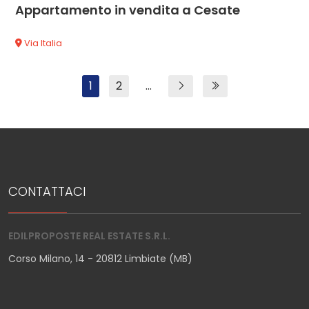
Appartamento in vendita a Cesate
Via Italia
1
2
...
CONTATTACI
EDILPROPOSTE REAL ESTATE S.R.L.
Corso Milano, 14 - 20812 Limbiate (MB)