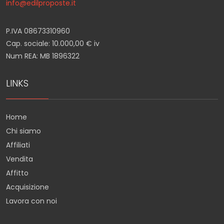
info@edilproposte.it
P.IVA 08673310960
Cap. sociale: 10.000,00 € iv
Num REA: MB 1896322
LINKS
Home
Chi siamo
Affiliati
Vendita
Affitto
Acquisizione
Lavora con noi