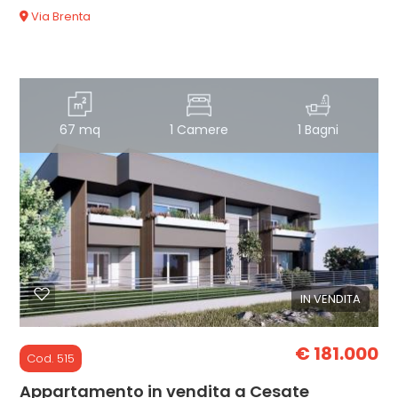
Via Brenta
67 mq
1 Camere
1 Bagni
IN VENDITA
€ 181.000
Cod. 515
Appartamento in vendita a Cesate