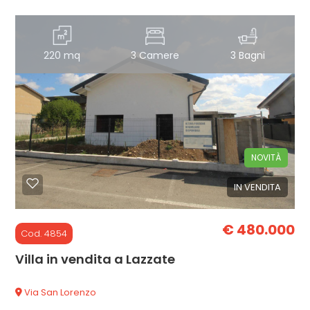
220 mq
3 Camere
3 Bagni
NOVITÀ
IN VENDITA
€ 480.000
Cod. 4854
Villa in vendita a Lazzate
Via San Lorenzo