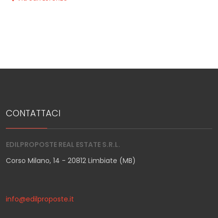
CONTATTACI
EDILPROPOSTE REAL ESTATE S.R.L.
Corso Milano, 14 - 20812 Limbiate (MB)
info@edilproposte.it