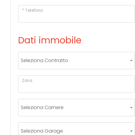
* Telefono
Commerciali
Industriali
Dati immobile
Terreni
Seleziona Contratto
Prezzo
Zona
Seleziona Camere
Totale
Seleziona Garage