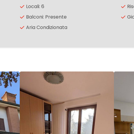
Locali: 6
Ri
Balconi: Presente
Gi
Aria Condizionata