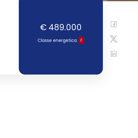
€ 489.000
Classe energetica
:
F