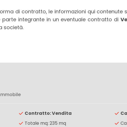
rma di contratto, le informazioni qui contenute so
 parte integrante in un eventuale contratto di
Ve
a società.
 immobile
Contratto: Vendita
Ca
Totale mq: 235 mq
Ca