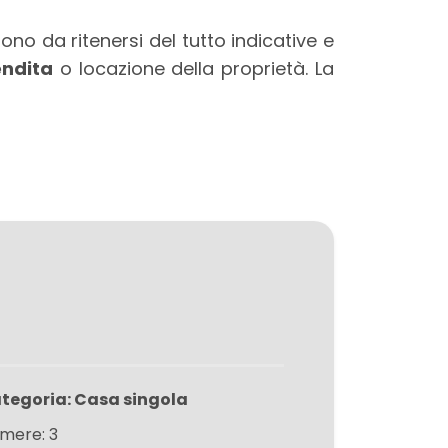
no da ritenersi del tutto indicative e
ndita
o locazione della proprietà. La
tegoria: Casa singola
mere: 3