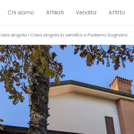
Chi siamo
Affiliati
Vendita
Affitto
›
Casa singola
Casa singola in vendita a Paderno Dugnano