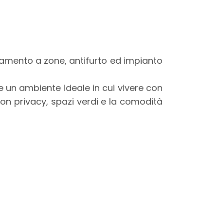
damento a zone, antifurto ed impianto
e un ambiente ideale in cui vivere con
con privacy, spazi verdi e la comodità