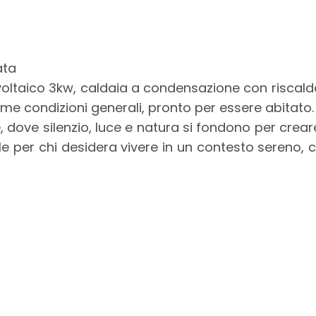
ata
voltaico 3kw, caldaia a condensazione con riscal
time condizioni generali, pronto per essere abitato.
dove silenzio, luce e natura si fondono per crear
le per chi desidera vivere in un contesto sereno, 