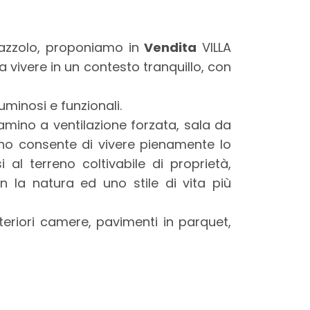
alazzolo, proponiamo in
Vendita
VILLA
a vivere in un contesto tranquillo, con
luminosi e funzionali.
mino a ventilazione forzata, sala da
rno consente di vivere pienamente lo
al terreno coltivabile di proprietà,
n la natura ed uno stile di vita più
eriori camere, pavimenti in parquet,