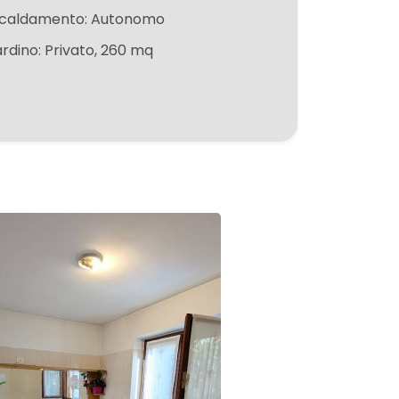
scaldamento: Autonomo
ardino: Privato, 260 mq