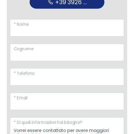
+39 3926 ...
* Nome
Cognome
* Telefono
* Email
* Di quali informazioni hai bisogno?