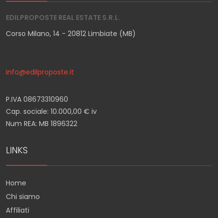
EDILPROPOSTE REAL ESTATE S.R.L.
Corso Milano, 14 - 20812 Limbiate (MB)
info@edilproposte.it
P.IVA 08673310960
Cap. sociale: 10.000,00 € iv
Num REA: MB 1896322
LINKS
Home
Chi siamo
Affiliati