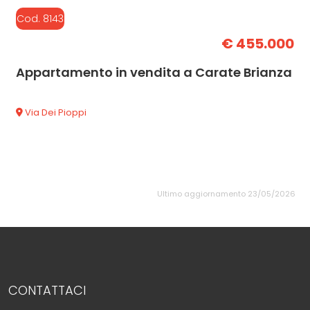
Cod. 8143
€ 455.000
Appartamento in vendita a Carate Brianza
Via Dei Pioppi
Ultimo aggiornamento 23/05/2026
CONTATTACI