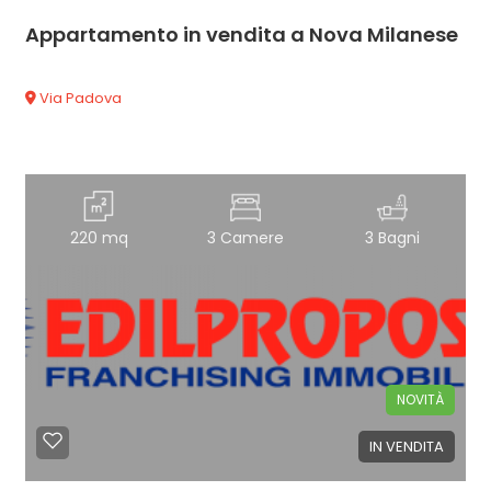
Appartamento in vendita a Nova Milanese
Via Padova
220 mq
3 Camere
3 Bagni
NOVITÀ
IN VENDITA