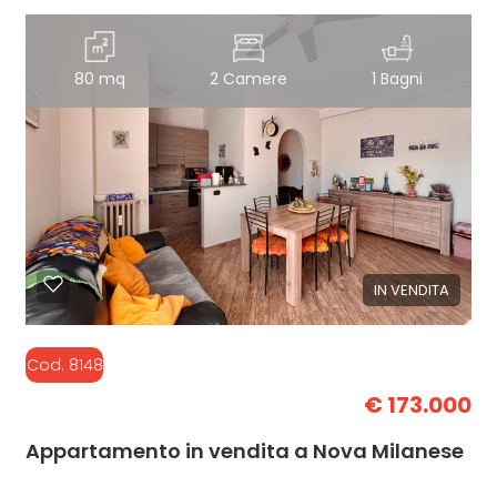
80 mq
2 Camere
1 Bagni
IN VENDITA
Cod. 8148
€ 173.000
Appartamento in vendita a Nova Milanese