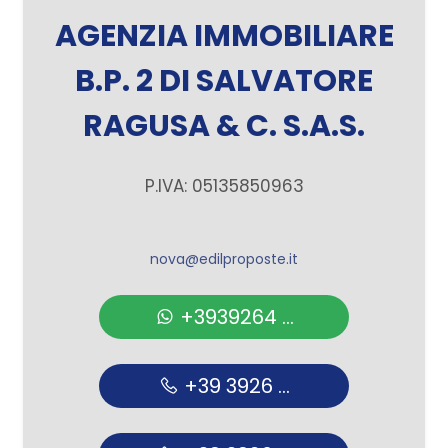
AGENZIA IMMOBILIARE
B.P. 2 DI SALVATORE
RAGUSA & C. S.A.S.
P.IVA: 05135850963
nova@edilproposte.it
+3939264 ...
+39 3926 ...