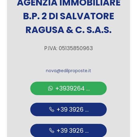
AGENZIA IMMOBILIARE
B.P. 2 DI SALVATORE
RAGUSA & C. S.A.S.
P.IVA: 05135850963
nova@edilproposte.it
+3939264 ...
+39 3926 ...
+39 3926 ...