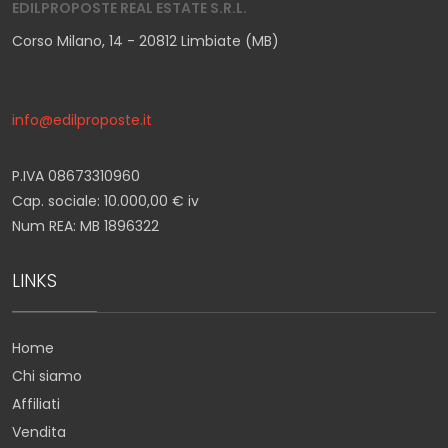
EDILPROPOSTE REAL ESTATE S.R.L.
Corso Milano, 14 - 20812 Limbiate (MB)
info@edilproposte.it
P.IVA 08673310960
Cap. sociale: 10.000,00 € iv
Num REA: MB 1896322
LINKS
Home
Chi siamo
Affiliati
Vendita