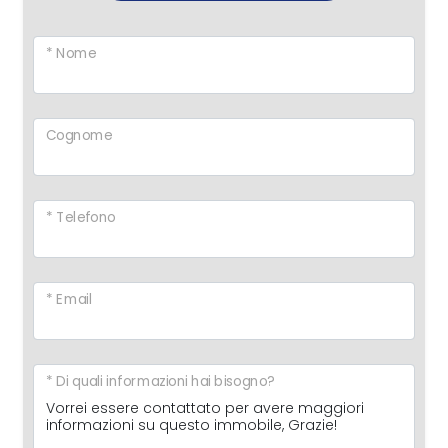
* Nome
Cognome
* Telefono
* Email
* Di quali informazioni hai bisogno?