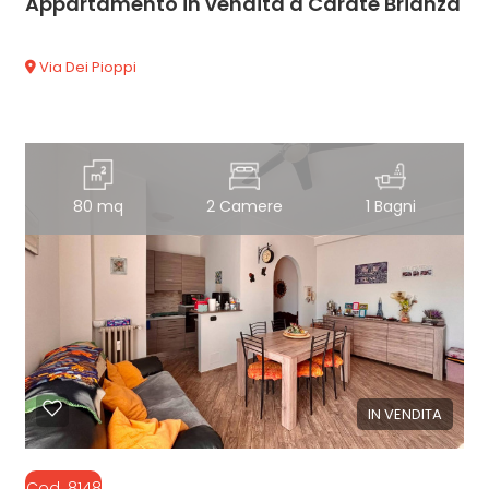
Appartamento in vendita a Carate Brianza
Via Dei Pioppi
80 mq
2 Camere
1 Bagni
IN VENDITA
Cod. 8148