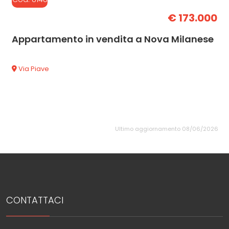
€ 173.000
Appartamento in vendita a Nova Milanese
Via Piave
Ultimo aggiornamento 08/06/2026
CONTATTACI