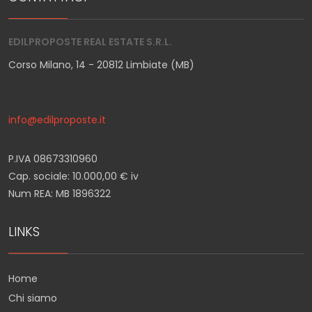
EDILPROPOSTE REAL ESTATE S.R.L.
Corso Milano, 14 - 20812 Limbiate (MB)
info@edilproposte.it
P.IVA 08673310960
Cap. sociale: 10.000,00 € iv
Num REA: MB 1896322
LINKS
Home
Chi siamo