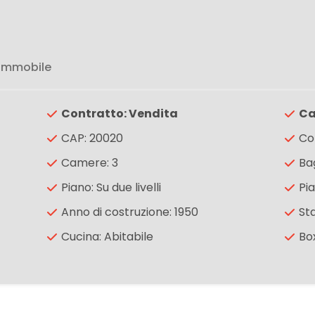
 immobile
Contratto: Vendita
Ca
CAP: 20020
Co
Camere: 3
Bag
Piano: Su due livelli
Pia
Anno di costruzione: 1950
Sta
Cucina: Abitabile
Box