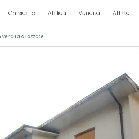
Chi siamo
Affiliati
Vendita
Affitto
 in vendita a Lazzate