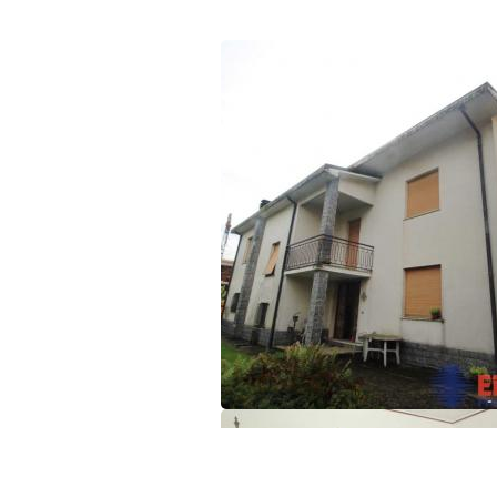
3
4
5
5+
Camere
minime
Qualsiasi
1