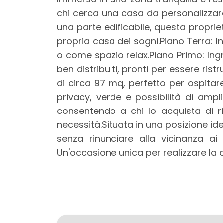
mq
chi cerca una casa da personalizzare
una parte edificabile, questa proprie
propria casa dei sogni.Piano Terra: 
o come spazio relax.Piano Primo: Ing
ben distribuiti, pronti per essere ri
di circa 97 mq, perfetto per ospitare
privacy, verde e possibilità di ampli
Locali
consentendo a chi lo acquista di rid
minimi
necessità.Situata in una posizione ide
senza rinunciare alla vicinanza ai 
Qualsiasi
Un'occasione unica per realizzare la
1
2