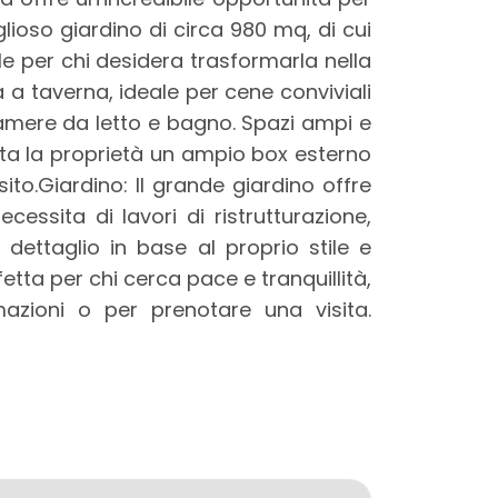
ioso giardino di circa 980 mq, di cui
le per chi desidera trasformarla nella
a taverna, ideale per cene conviviali
camere da letto e bagno. Spazi ampi e
leta la proprietà un ampio box esterno
ito.Giardino: Il grande giardino offre
cessita di lavori di ristrutturazione,
 dettaglio in base al proprio stile e
etta per chi cerca pace e tranquillità,
rmazioni o per prenotare una visita.