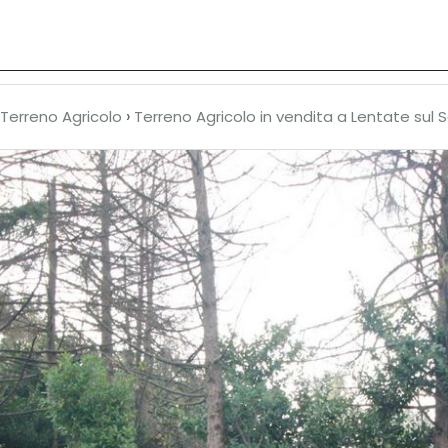
Chi siamo
Affiliati
Vendita
Affitto
›
Terreno Agricolo
Terreno Agricolo in vendita a Lentate sul