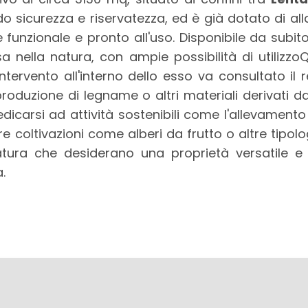
o sicurezza e riservatezza, ed è già dotato di 
 funzionale e pronto all'uso. Disponibile da subito
 nella natura, con ampie possibilità di utilizzoQ
ntervento all'interno dello esso va consultato il
produzione di legname o altri materiali derivati d
icarsi ad attività sostenibili come l'allevamento di
are coltivazioni come alberi da frutto o altre tipolo
atura che desiderano una proprietà versatile e
.