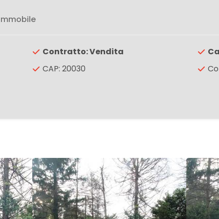
 immobile
Contratto: Vendita
Ca
CAP: 20030
Co