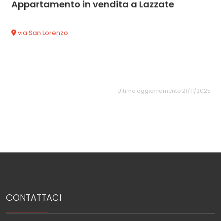
Appartamento in vendita a Lazzate
via San Lorenzo
Ultimo aggiornamento 21/11/2025
CONTATTACI