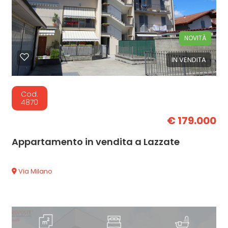
NOVITÀ
IN VENDITA
Cod.
4870
€ 179.000
Appartamento in vendita a Lazzate
Via Milano