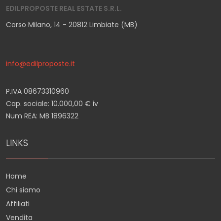
EDILPROPOSTE REAL ESTATE S.R.L.
Corso Milano, 14 - 20812 Limbiate (MB)
info@edilproposte.it
P.IVA 08673310960
Cap. sociale: 10.000,00 € iv
Num REA: MB 1896322
LINKS
Home
Chi siamo
Affiliati
Vendita