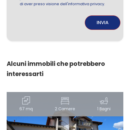
di aver preso visione dell'informativa privacy.
INVIA
Alcuni immobili che potrebbero
interessarti
67 mq
2 Camere
1 Bagni