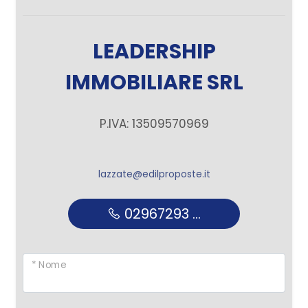
LEADERSHIP
IMMOBILIARE SRL
P.IVA: 13509570969
lazzate@edilproposte.it
02967293 ...
* Nome