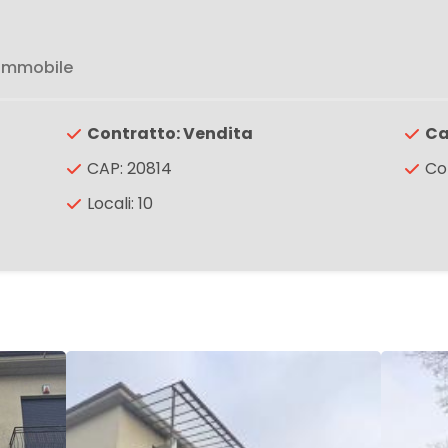
 immobile
Contratto: Vendita
Ca
CAP: 20814
Co
Locali: 10