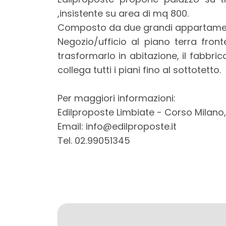
mq
,insistente su area di mq 800.
Composto da due grandi appartamenti
Negozio/ufficio al piano terra front
trasformarlo in abitazione, il fabbri
collega tutti i piani fino al sottotetto.
Per maggiori informazioni:
Locali
Edilproposte Limbiate - Corso Milano,
minimi
Email: info@edilproposte.it
Tel. 02.99051345
Qualsiasi
1
2