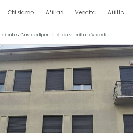
Chi siamo
Affiliati
Vendita
Affitto
›
endente
Casa Indipendente in vendita a Varedo