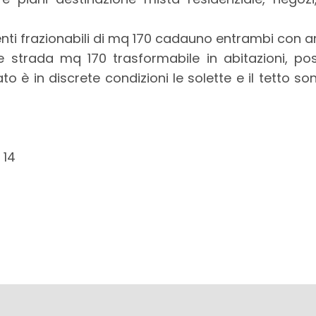
 frazionabili di mq 170 cadauno entrambi con a
e strada mq 170 trasformabile in abitazioni, poss
cato è in discrete condizioni le solette e il tett
 14