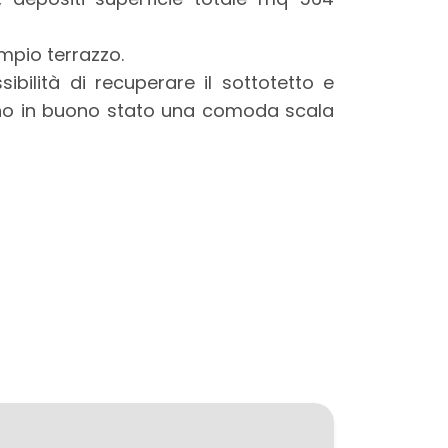
mpio terrazzo.
ibilità di recuperare il sottotetto e
o sono in buono stato una comoda scala