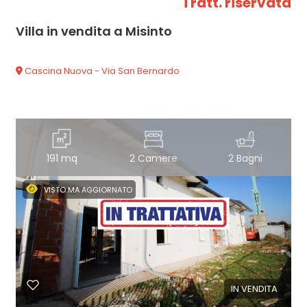
Tratt. riservata
Villa in vendita a Misinto
Cascina Nuova - Via San Bernardo
191 mq
2 Camere
2 Bagni
VISTO MA AGGIORNATO
IN VENDITA