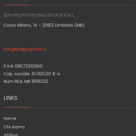
EDILPROPOSTE REAL ESTATE S.R.L.
Corso Milano, 14 - 20812 Limbiate (MB)
info@edilproposte.it
P.IVA 08673310960
Cap. sociale: 10.000,00 € iv
Num REA: MB 1896322
LINKS
Home
Chi siamo
Affiliati