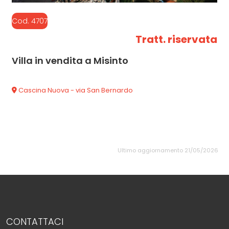
Cod. 4707
Tratt. riservata
Villa in vendita a Misinto
Cascina Nuova - via San Bernardo
Ultimo aggiornamento 21/05/2026
CONTATTACI