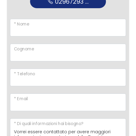
02967293 ...
* Nome
Cognome
* Telefono
* Email
* Di quali informazioni hai bisogno?