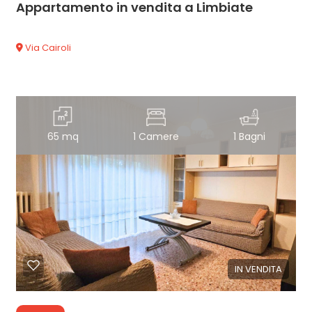
Appartamento in vendita a Limbiate
Via Cairoli
65 mq
1 Camere
1 Bagni
IN VENDITA