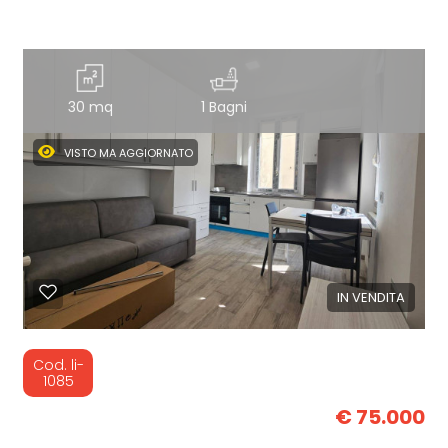
30 mq
1 Bagni
VISTO MA AGGIORNATO
IN VENDITA
Cod. li-
1085
€ 75.000