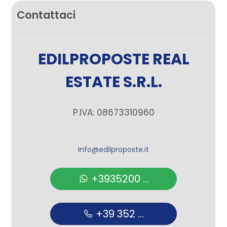
Contattaci
EDILPROPOSTE REAL
ESTATE S.R.L.
P.IVA: 08673310960
Info@edilproposte.it
+3935200 ...
+39 352 ...