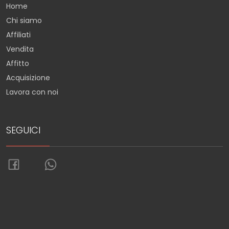
Home
Chi siamo
Affiliati
Vendita
Affitto
Acquisizione
Lavora con noi
SEGUICI
Torna su