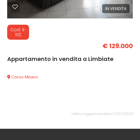
IN VENDITA
Cod. li-
1112
€ 129.000
Appartamento in vendita a Limbiate
Corso Milano
Ultimo aggiornamento 27/07/2026