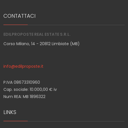
CONTATTACI
EDILPROPOSTE REAL ESTATE S.R.L.
Corso Milano, 14 - 20812 Limbiate (MB)
info@edilproposte.it
P.IVA 08673310960
Cap. sociale: 10.000,00 € iv
Num REA: MB 1896322
LINKS