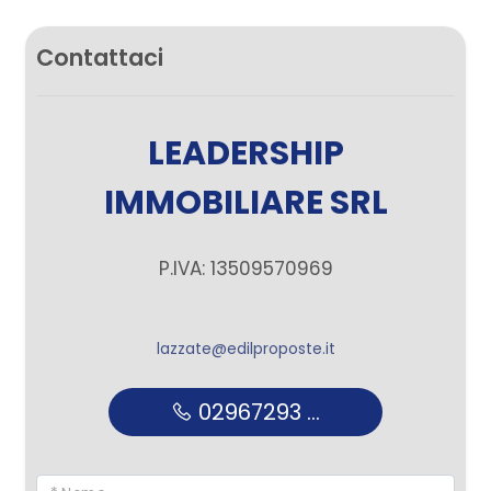
Contattaci
LEADERSHIP
IMMOBILIARE SRL
P.IVA: 13509570969
lazzate@edilproposte.it
02967293 ...