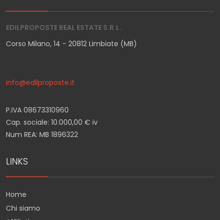
EDILPROPOSTE REAL ESTATE S.R.L.
Corso Milano, 14 - 20812 Limbiate (MB)
info@edilproposte.it
P.IVA 08673310960
Cap. sociale: 10.000,00 € iv
Num REA: MB 1896322
LINKS
Home
Chi siamo