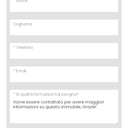
* Nome
Cognome
* Telefono
* Email
* Di quali informazioni hai bisogno?