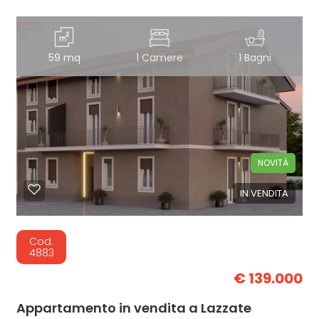
59 mq
1 Camere
1 Bagni
NOVITÀ
IN VENDITA
Cod.
4883
€ 139.000
Appartamento in vendita a Lazzate