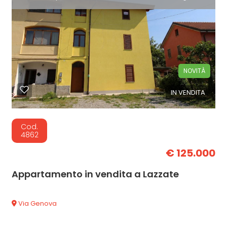
NOVITÀ
IN VENDITA
Cod.
4862
€ 125.000
Appartamento in vendita a Lazzate
Via Genova