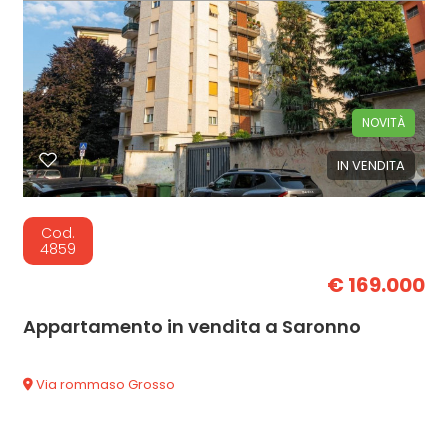
NOVITÀ
IN VENDITA
Cod.
4859
€ 169.000
Appartamento in vendita a Saronno
Via rommaso Grosso