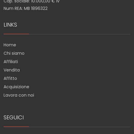
Cap. sociale: 10.000,00 € iv
Num REA: MB 1896322
LINKS
Home
Chi siamo
Affiliati
Vendita
Affitto
Acquisizione
Lavora con noi
SEGUICI