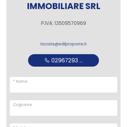
IMMOBILIARE SRL
P.IVA: 13509570969
lazzate@edilproposte.it
02967293 ...
* Nome
Cognome