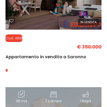
IN VENDITA
Cod. 4816
€ 350.000
Appartamento in vendita a Saronno
98 mq
2 Camere
1 Bagni