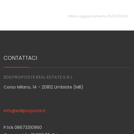
Ultimo aggiornamento 25/03/2026
CONTATTACI
EDILPROPOSTE REAL ESTATE S.R.L.
Corso Milano, 14 - 20812 Limbiate (MB)
info@edilproposte.it
P.IVA 08673310960