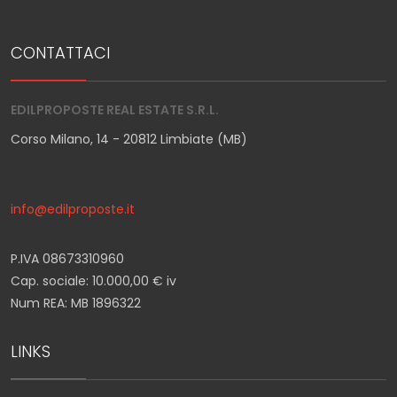
CONTATTACI
EDILPROPOSTE REAL ESTATE S.R.L.
Corso Milano, 14 - 20812 Limbiate (MB)
info@edilproposte.it
P.IVA 08673310960
Cap. sociale: 10.000,00 € iv
Num REA: MB 1896322
LINKS