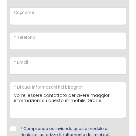
Cognome
* Telefono
* Email
* Di quali informazioni hai bisogno?
*
Compilando ed inviando questo modulo di
richiesta, autorizzo il trattamento dei miei dati