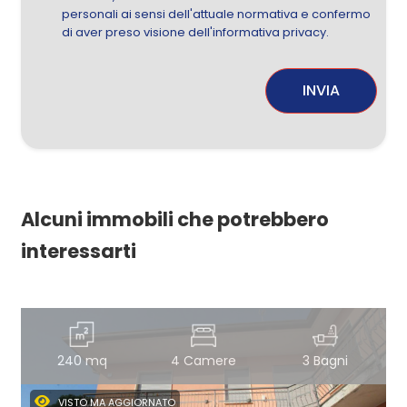
personali ai sensi dell'attuale normativa e confermo
di aver preso visione dell'informativa privacy.
INVIA
Alcuni immobili che potrebbero
interessarti
240 mq
4 Camere
3 Bagni
VISTO MA AGGIORNATO