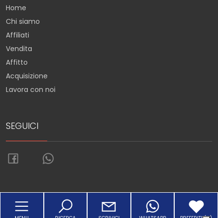
Home
Chi siamo
Affiliati
Vendita
Affitto
Acquisizione
Lavora con noi
SEGUICI
Torna su