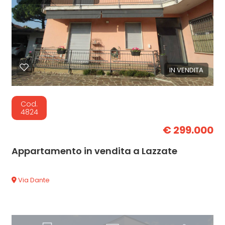
IN VENDITA
Cod.
4824
€ 299.000
Appartamento in vendita a Lazzate
Via Dante