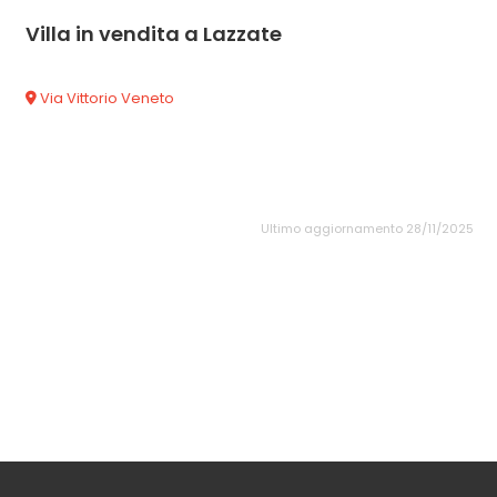
Villa in vendita a Lazzate
Via Vittorio Veneto
Ultimo aggiornamento 28/11/2025