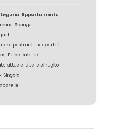
tegoria: Appartamento
mune: Senago
ni: 1
mero posti auto scoperti: 1
no: Piano rialzato
to attuale: Libero al rogito
x: Singolo
pparelle