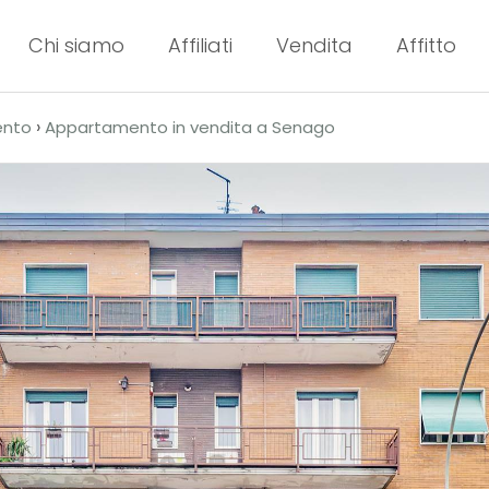
Chi siamo
Affiliati
Vendita
Affitto
›
ento
Appartamento in vendita a Senago