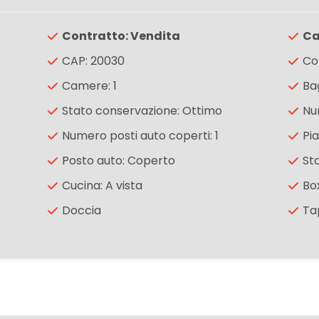
Contratto: Vendita
Ca
CAP: 20030
Co
Camere: 1
Bag
Stato conservazione: Ottimo
Nu
Numero posti auto coperti: 1
Pia
Posto auto: Coperto
Sta
Cucina: A vista
Bo
Doccia
Ta