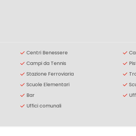
Centri Benessere
Ca
Campi da Tennis
Pis
Stazione Ferroviaria
Tr
Scuole Elementari
Sc
Bar
Uff
Uffici comunali