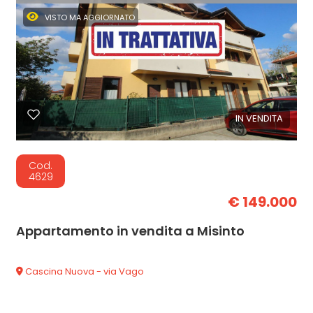
VISTO MA AGGIORNATO
IN VENDITA
Cod.
4629
€ 149.000
Appartamento in vendita a Misinto
Cascina Nuova - via Vago