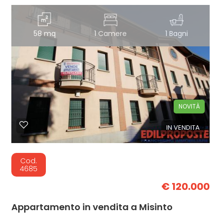
58 mq
1 Camere
1 Bagni
NOVITÀ
IN VENDITA
Cod.
4685
€ 120.000
Appartamento in vendita a Misinto