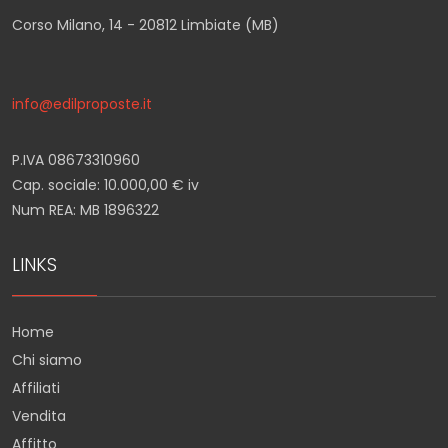
Corso Milano, 14 - 20812 Limbiate (MB)
info@edilproposte.it
P.IVA 08673310960
Cap. sociale: 10.000,00 € iv
Num REA: MB 1896322
LINKS
Home
Chi siamo
Affiliati
Vendita
Affitto