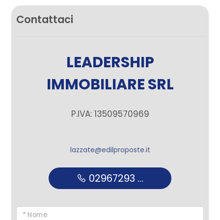
Contattaci
LEADERSHIP
IMMOBILIARE SRL
P.IVA: 13509570969
lazzate@edilproposte.it
02967293 ...
* Nome