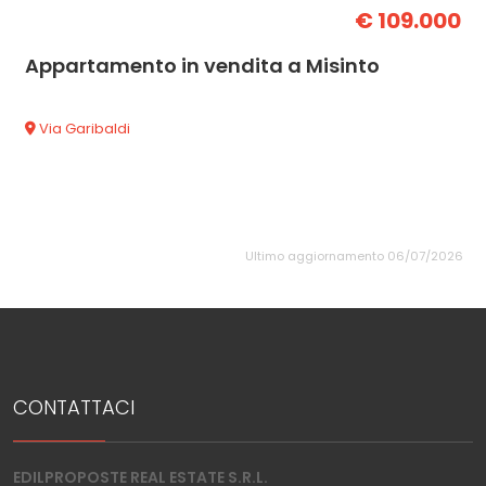
€ 109.000
Appartamento in vendita a Misinto
Via Garibaldi
Ultimo aggiornamento 06/07/2026
CONTATTACI
EDILPROPOSTE REAL ESTATE S.R.L.