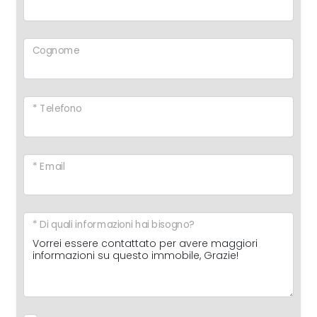
Cognome
* Telefono
* Email
* Di quali informazioni hai bisogno?