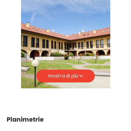
Stato conservazione: Buono
Giardino
Piano: Su due livelli
Piani totali: 2
Posto auto/Box
Riscaldamento: Autonomo
Appartamenti Totali: 16
Balcone/Terrazzo
Anno di costruzione: 1998
Ascensore
Stato attuale: Libero al rogito
mostra di più
Spese condominio: € 83
Arredato
Balconi: Presente
Giardino: Comune
Nuova costruzione
Cucina: Abitabile
Lusso
Posizione: Semicentrale
Planimetrie
Aria Condizionata