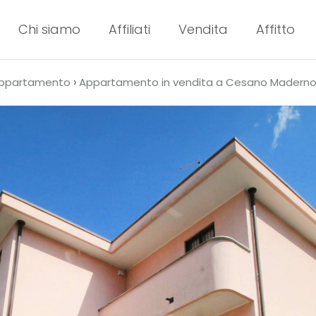
Chi siamo
Affiliati
Vendita
Affitto
›
ppartamento
Appartamento in vendita a Cesano Madern