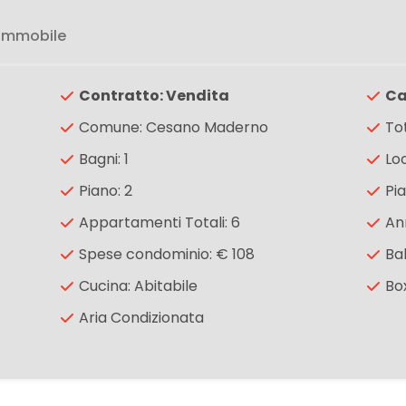
 immobile
Contratto: Vendita
Ca
Comune: Cesano Maderno
To
Bagni: 1
Loc
Piano: 2
Pia
Appartamenti Totali: 6
An
Spese condominio: € 108
Ba
Cucina: Abitabile
Bo
Aria Condizionata