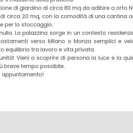
zione di giardino di circa 80 mq da adibire a orto 
i circa 20 mq, con la comodità di una cantina ad
 e per lo stoccaggio.
 nulla. La palazzina sorge in un contesto residenzi
spostamenti verso Milano o Monza semplici e veloc
 equilibrio tra lavoro e vita privata.
nità! Vieni a scoprire di persona la luce e la qu
iù breve tempo possibile.
un appuntamento!