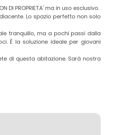
NON DI PROPRIETA' ma in uso esclusivo.
iacente. Lo spazio perfetto non solo
ale tranquillo, ma a pochi passi dalla
i. È la soluzione ideale per giovani
iete di questa abitazione. Sarà nostra