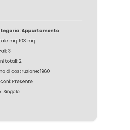
tegoria: Appartamento
tale mq: 108 mq
ali: 3
ni totali: 2
no di costruzione: 1980
lconi: Presente
x: Singolo