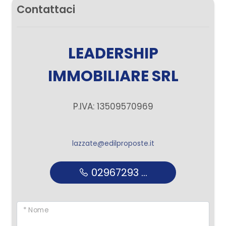
Contattaci
LEADERSHIP
IMMOBILIARE SRL
P.IVA: 13509570969
lazzate@edilproposte.it
02967293 ...
* Nome