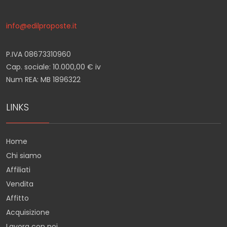
info@edilproposte.it
P.IVA 08673310960
Cap. sociale: 10.000,00 € iv
Num REA: MB 1896322
LINKS
Home
Chi siamo
Affiliati
Vendita
Affitto
Acquisizione
Lavora con noi