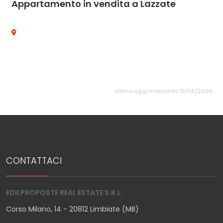
Appartamento in vendita a Lazzate
Ultimo aggiornamento 19/05/2026
CONTATTACI
EDILPROPOSTE REAL ESTATE S.R.L.
Corso Milano, 14 - 20812 Limbiate (MB)