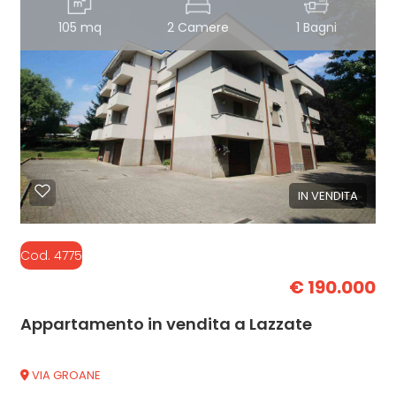
105 mq
2 Camere
1 Bagni
IN VENDITA
Cod. 4775
€ 190.000
Appartamento in vendita a Lazzate
VIA GROANE