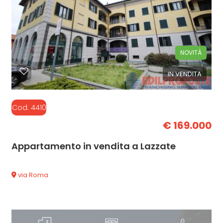
NOVITÀ
IN VENDITA
Cod. 4410
€ 169.000
Appartamento in vendita a Lazzate
via Roma