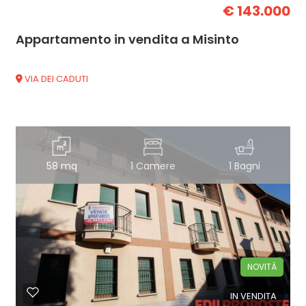
€ 143.000
Appartamento in vendita a Misinto
VIA DEI CADUTI
58 mq
1 Camere
1 Bagni
NOVITÀ
IN VENDITA