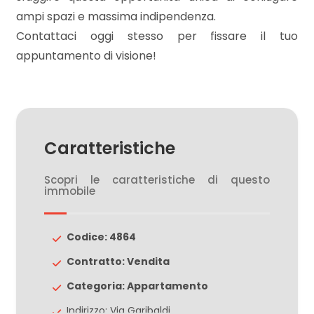
ampi spazi e massima indipendenza.
Contattaci oggi stesso per fissare il tuo
3
appuntamento di visione!
4
5
Caratteristiche
5+
Scopri le caratteristiche di questo
immobile
Camere
minime
Codice: 4864
Contratto: Vendita
Qualsiasi
Categoria: Appartamento
1
Indirizzo: Via Garibaldi