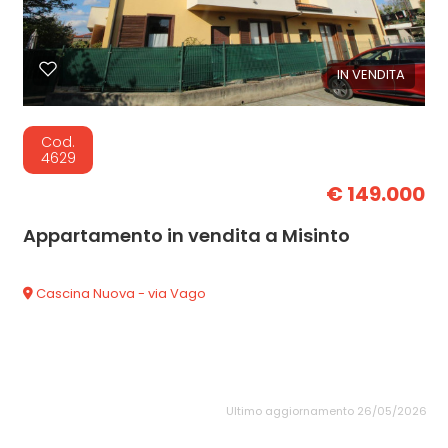
IN VENDITA
Cod.
4629
€ 149.000
Appartamento in vendita a Misinto
Cascina Nuova - via Vago
Ultimo aggiornamento 26/05/2026