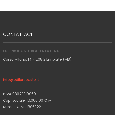
CONTATTACI
EDILPROPOSTE REAL ESTATE S.R.L.
Corso Milano, 14 - 20812 Limbiate (MB)
info@edilproposte.it
P.IVA 08673310960
Cap. sociale: 10.000,00 € iv
Num REA: MB 1896322