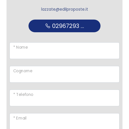
lazzate@edilproposte.it
02967293 ...
* Nome
Cognome
* Telefono
* Email