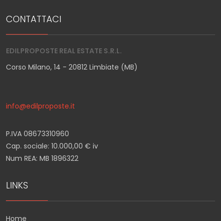
CONTATTACI
EDILPROPOSTE REAL ESTATE S.R.L.
Corso Milano, 14 - 20812 Limbiate (MB)
info@edilproposte.it
P.IVA 08673310960
Cap. sociale: 10.000,00 € iv
Num REA: MB 1896322
LINKS
Home