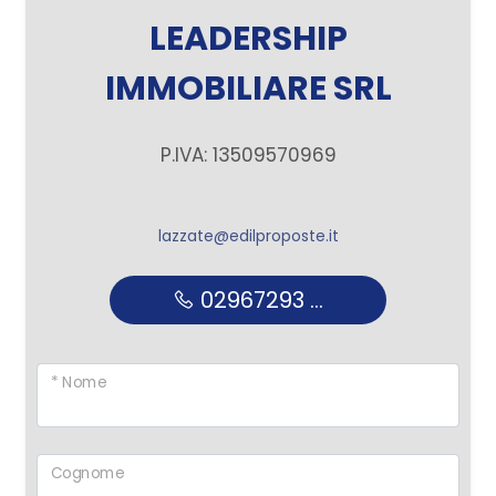
LEADERSHIP
IMMOBILIARE SRL
P.IVA: 13509570969
lazzate@edilproposte.it
02967293 ...
* Nome
Cognome