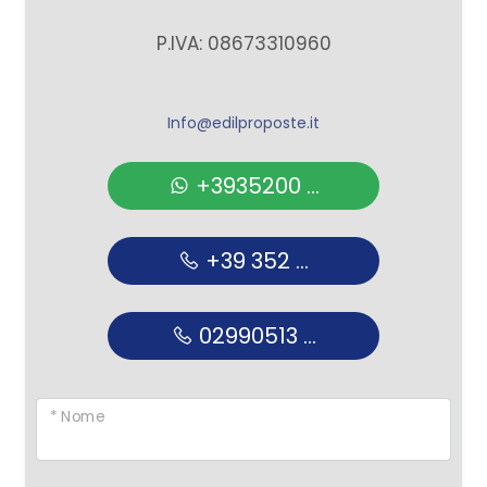
P.IVA: 08673310960
Info@edilproposte.it
+3935200 ...
+39 352 ...
02990513 ...
* Nome