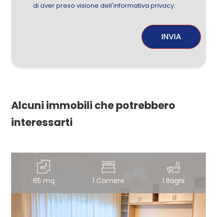
di aver preso visione dell'informativa privacy.
INVIA
Alcuni immobili che potrebbero
interessarti
65 mq
1 Camere
1 Bagni