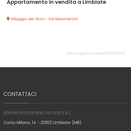
Appartamento in vendita a Limbiate
Villaggio dei Giovi - Via Mascheroni
Ultimo aggiornamento 20/05/2026
CONTATTACI
EDILPROPOSTE REAL ESTATE S.R.L.
Corso Milano, 14 - 20812 Limbiate (MB)