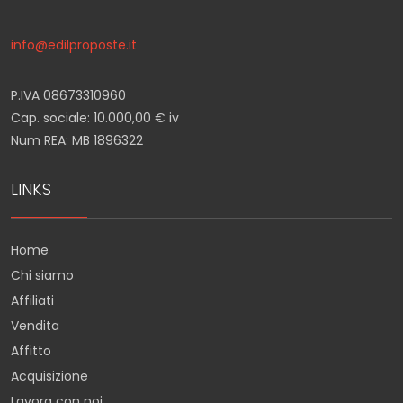
info@edilproposte.it
P.IVA 08673310960
Cap. sociale: 10.000,00 € iv
Num REA: MB 1896322
LINKS
Home
Chi siamo
Affiliati
Vendita
Affitto
Acquisizione
Lavora con noi