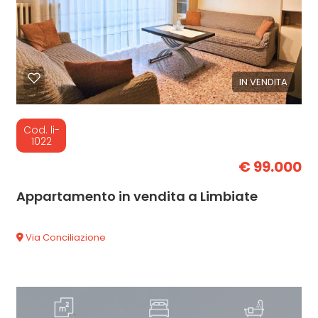
IN VENDITA
Cod. li-
1022
€ 99.000
Appartamento in vendita a Limbiate
Via Conciliazione