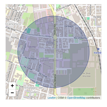
+
−
Leaflet
| OSM ©
OpenStreetMap
contributors