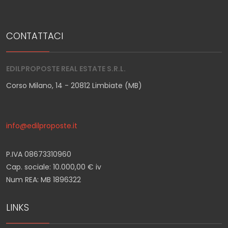
CONTATTACI
EDILPROPOSTE REAL ESTATE S.R.L.
Corso Milano, 14 - 20812 Limbiate (MB)
info@edilproposte.it
P.IVA 08673310960
Cap. sociale: 10.000,00 € iv
Num REA: MB 1896322
LINKS