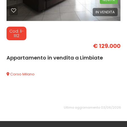
IN VENDITA
Cod. li-
1112
€ 129.000
Appartamento in vendita a Limbiate
Corso Milano
Ultimo aggiornamento 03/06/2026