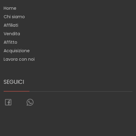
Home
Chi siamo
Affiliati
Vendita
Affitto
Acquisizione
Lavora con noi
SEGUICI
Torna su