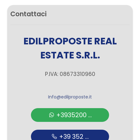
Contattaci
EDILPROPOSTE REAL
ESTATE S.R.L.
P.IVA: 08673310960
Info@edilproposte.it
+3935200 ...
+39 352 ...