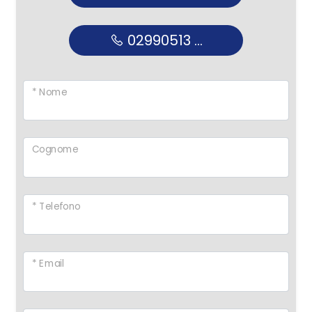
02990513 ...
* Nome
Cognome
* Telefono
* Email