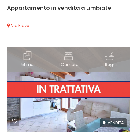
Appartamento in vendita a Limbiate
Via Piave
51 mq
1 Camere
1 Bagni
IN VENDITA