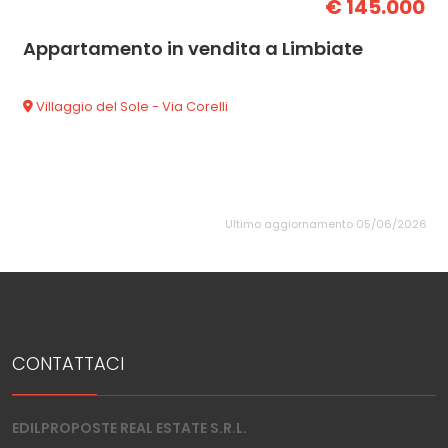
€ 145.000
Appartamento in vendita a Limbiate
Villaggio del Sole - Via Corelli
Ultimo aggiornamento 05/06/2026
CONTATTACI
EDILPROPOSTE REAL ESTATE S.R.L.