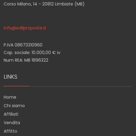
Corso Milano, 14 - 20812 Limbiate (MB)
info@edilproposte.it
P.IVA 08673310960
Cap. sociale: 10.000,00 € iv
Num REA: MB 1896322
LINKS
Home
Chi siamo
Affiliati
Vendita
Affitto