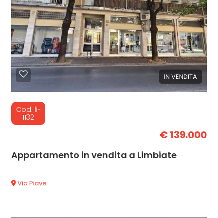
IN VENDITA
Cod. li-
1132
€ 139.000
Appartamento in vendita a Limbiate
Via Piave