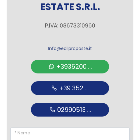
ESTATE S.R.L.
P.IVA: 08673310960
Info@edilproposte.it
+3935200 ...
+39 352 ...
02990513 ...
* Nome