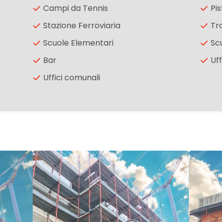
Campi da Tennis
Pis
Stazione Ferroviaria
Tr
Scuole Elementari
Sc
Bar
Uff
Uffici comunali