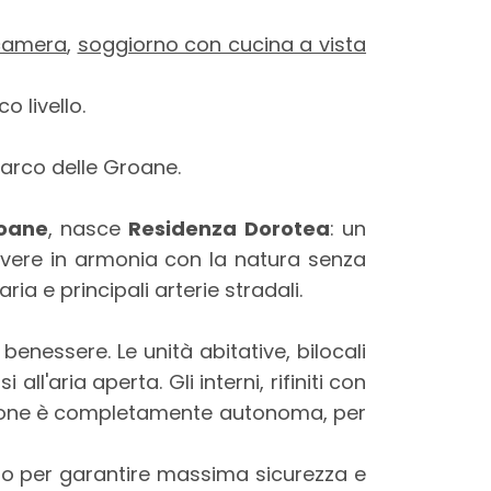
camera
,
soggiorno con cucina a vista
 livello.
Parco delle Groane.
roane
, nasce
Residenza Dorotea
: un
ivere in armonia con la natura senza
ria e principali arterie stradali.
enessere. Le unità abitative, bilocali
 all'aria aperta. Gli interni, rifiniti con
tazione è completamente autonoma, per
tato per garantire massima sicurezza e