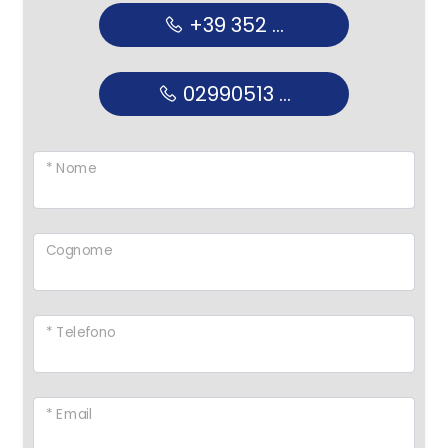
+39 352 ...
02990513 ...
* Nome
Cognome
* Telefono
* Email