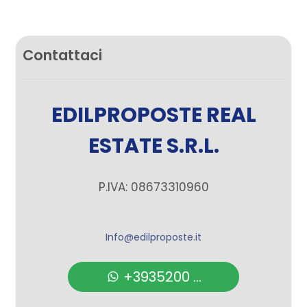
Contattaci
EDILPROPOSTE REAL
ESTATE S.R.L.
P.IVA: 08673310960
Info@edilproposte.it
+3935200 ...