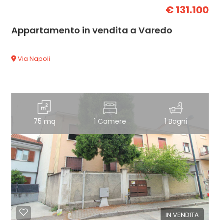
€ 131.100
Appartamento in vendita a Varedo
Via Napoli
75 mq
1 Camere
1 Bagni
IN VENDITA