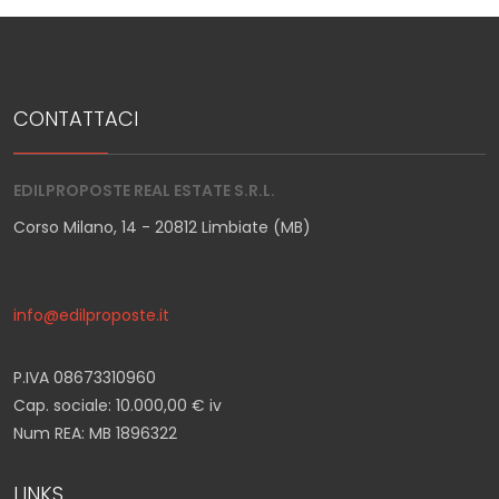
CONTATTACI
EDILPROPOSTE REAL ESTATE S.R.L.
Corso Milano, 14 - 20812 Limbiate (MB)
info@edilproposte.it
P.IVA 08673310960
Cap. sociale: 10.000,00 € iv
Num REA: MB 1896322
LINKS