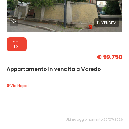
IN VENDITA
Cod. li-
1131
€ 99.750
Appartamento in vendita a Varedo
Via Napoli
Ultimo aggiornamento 28/07/2026