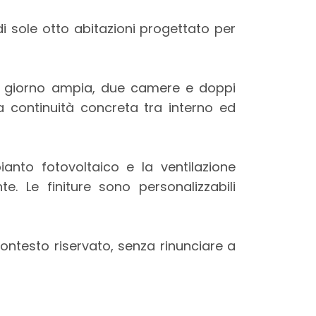
i sole otto abitazioni progettato per
na giorno ampia, due camere e doppi
 continuità concreta tra interno ed
anto fotovoltaico e la ventilazione
 Le finiture sono personalizzabili
ontesto riservato, senza rinunciare a