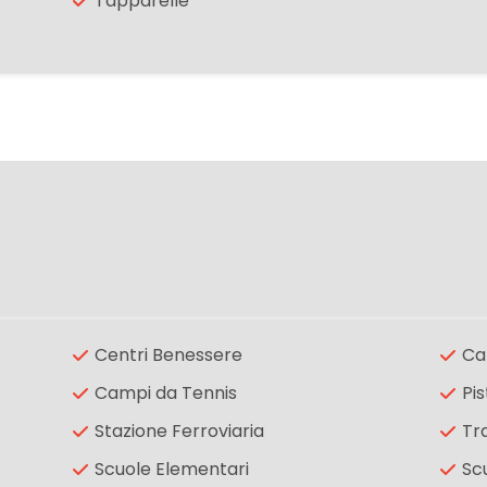
Tapparelle
Centri Benessere
Ca
Campi da Tennis
Pis
Stazione Ferroviaria
Tr
Scuole Elementari
Sc