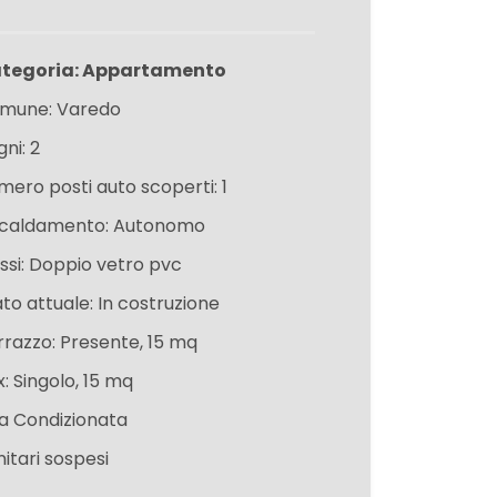
tegoria: Appartamento
mune: Varedo
ni: 2
mero posti auto scoperti: 1
scaldamento: Autonomo
issi: Doppio vetro pvc
ato attuale: In costruzione
rrazzo: Presente, 15 mq
: Singolo, 15 mq
ia Condizionata
itari sospesi