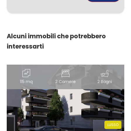
Alcuni immobili che potrebbero
interessarti
115 mq
2 Camere
2 Bagni
LUSSO