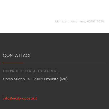
Ultimo aggiornamento 03/07/2026
CONTATTACI
EDILPROPOSTE REAL ESTATE S.R.L.
Corso Milano, 14 - 20812 Limbiate (MB)
info@edilproposte.it