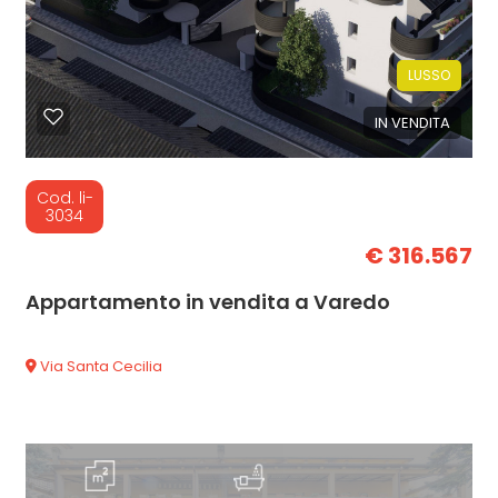
LUSSO
IN VENDITA
Cod. li-
3034
€ 316.567
Appartamento in vendita a Varedo
Via Santa Cecilia