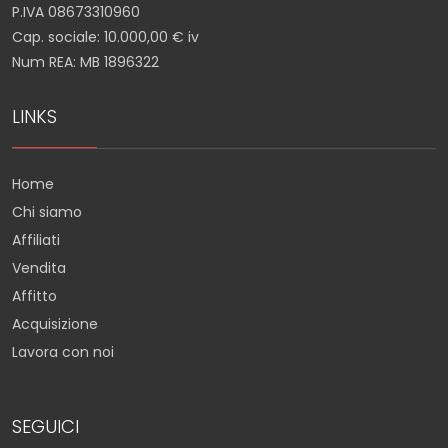
P.IVA 08673310960
Cap. sociale: 10.000,00 € iv
Num REA: MB 1896322
LINKS
Home
Chi siamo
Affiliati
Vendita
Affitto
Acquisizione
Lavora con noi
SEGUICI