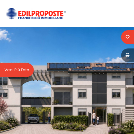
Codice
HOME
CHI
Contratto
SIAMO
Qualsiasi
AFFILIATI
Vedi Più Foto
Vendita
VENDITA
Affitto
AFFITTO
ACQUISIZIONE
Scegli
dove
LAVORA