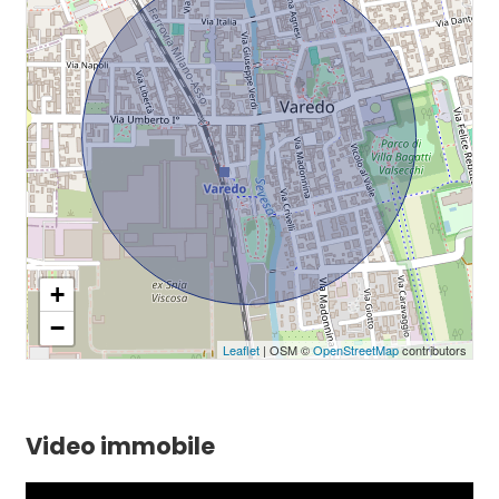
+
−
Leaflet
| OSM ©
OpenStreetMap
contributors
Video immobile