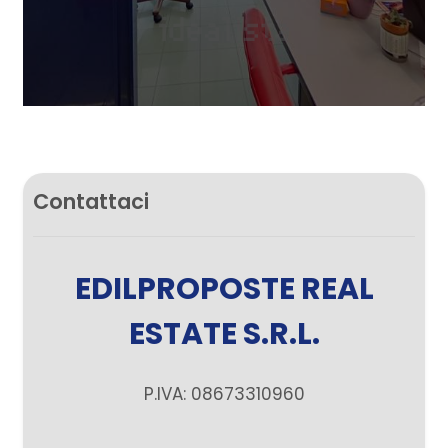
Contattaci
EDILPROPOSTE REAL
ESTATE S.R.L.
P.IVA: 08673310960