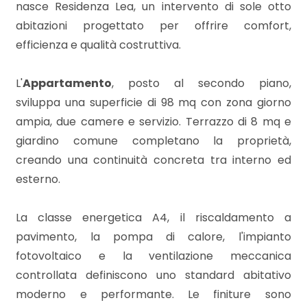
mq
nasce Residenza Lea, un intervento di sole otto
abitazioni progettato per offrire comfort,
efficienza e qualità costruttiva.
L'
Appartamento
, posto al secondo piano,
sviluppa una superficie di 98 mq con zona giorno
ampia, due camere e servizio. Terrazzo di 8 mq e
Locali
giardino comune completano la proprietà,
minimi
creando una continuità concreta tra interno ed
esterno.
Qualsiasi
La classe energetica A4, il riscaldamento a
1
pavimento, la pompa di calore, l'impianto
fotovoltaico e la ventilazione meccanica
2
controllata definiscono uno standard abitativo
moderno e performante. Le finiture sono