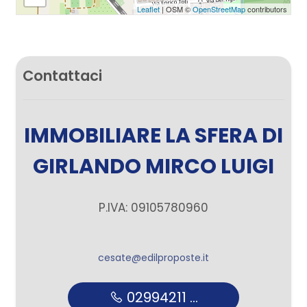
Leaflet
| OSM ©
OpenStreetMap
contributors
Contattaci
IMMOBILIARE LA SFERA DI
GIRLANDO MIRCO LUIGI
P.IVA: 09105780960
cesate@edilproposte.it
02994211 ...