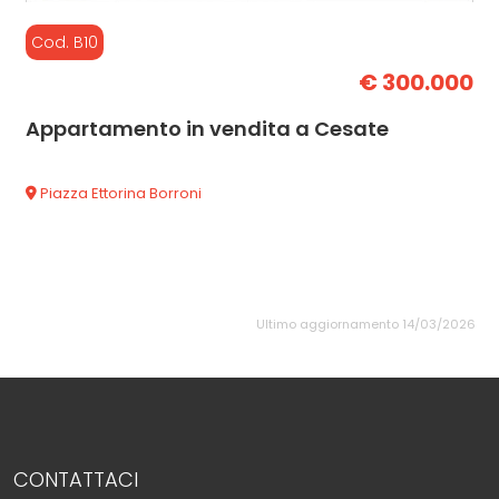
Cod. B10
€ 300.000
Appartamento in vendita a Cesate
Piazza Ettorina Borroni
Ultimo aggiornamento 14/03/2026
CONTATTACI