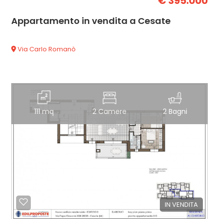
€ 395.000
Appartamento in vendita a Cesate
Via Carlo Romanò
111 mq
2 Camere
2 Bagni
IN VENDITA