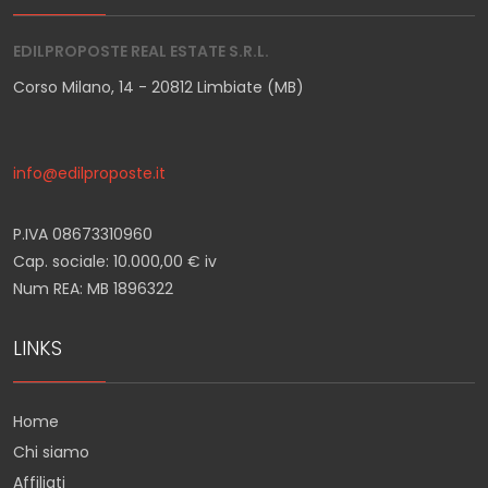
EDILPROPOSTE REAL ESTATE S.R.L.
Corso Milano, 14 - 20812 Limbiate (MB)
info@edilproposte.it
P.IVA 08673310960
Cap. sociale: 10.000,00 € iv
Num REA: MB 1896322
LINKS
Home
Chi siamo
Affiliati