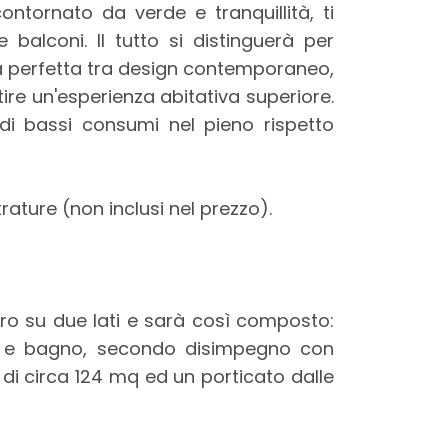
contornato da verde e tranquillità, ti
balconi. Il tutto si distinguerà per
nia perfetta tra design contemporaneo,
ire un'esperienza abitativa superiore.
 di bassi consumi nel pieno rispetto
rature (non inclusi nel prezzo).
bero su due lati e sarà così composto:
le e bagno, secondo disimpegno con
 di circa 124 mq ed un porticato dalle