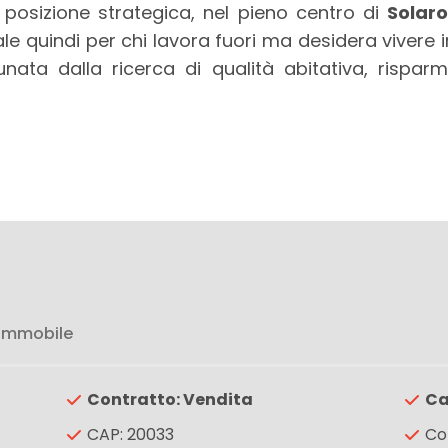
 posizione strategica, nel pieno centro di
Solar
le quindi per chi lavora fuori ma desidera vivere in
nata dalla ricerca di qualità abitativa, rispa
 immobile
Contratto: Vendita
Ca
CAP: 20033
Co