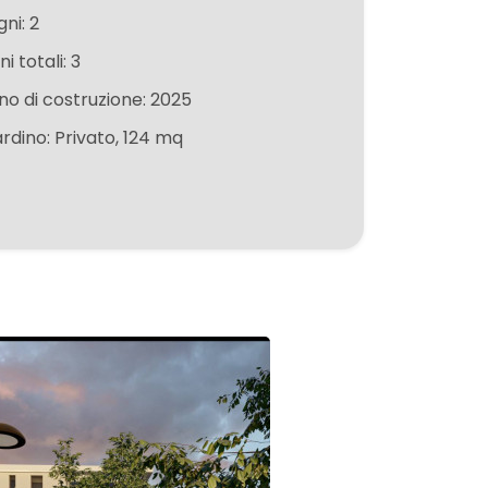
ni: 2
ni totali: 3
no di costruzione: 2025
ardino: Privato, 124 mq