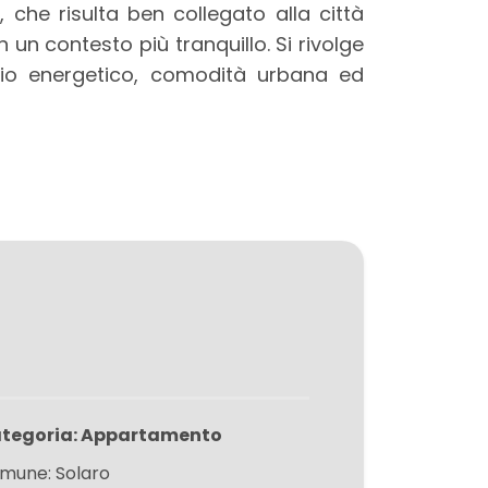
o
, che risulta ben collegato alla città
 un contesto più tranquillo. Si rivolge
rmio energetico, comodità urbana ed
tegoria: Appartamento
mune: Solaro