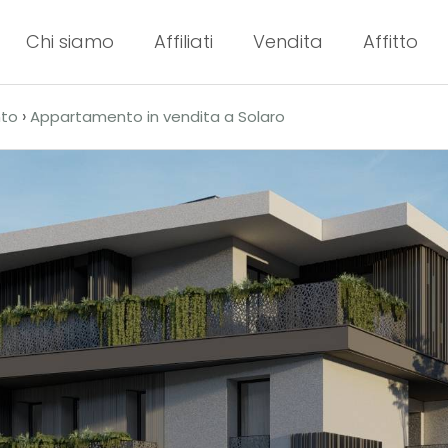
Chi siamo
Affiliati
Vendita
Affitto
›
to
Appartamento in vendita a Solaro