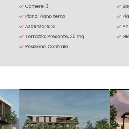
Camere: 3
Bag
Piano: Piano terra
Pia
Ascensore: Si
An
Terrazzo: Presente, 25 mq
Gi
Posizione: Centrale