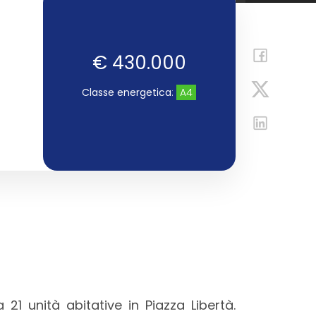
€ 430.000
Classe energetica
:
A4
1 unità abitative in Piazza Libertà.