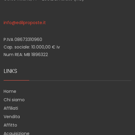
info@edilproposte.it
P.IVA 08673310960
Cap. sociale: 10.000,00 € iv
Num REA: MB 1896322
LINKS
Home
Chi siamo
Affiliati
Vendita
Affitto
Acquisizione