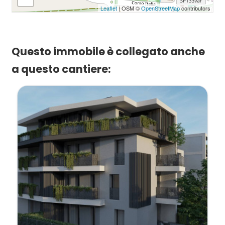
Leaflet
| OSM ©
OpenStreetMap
contributors
Questo immobile è collegato anche
a questo cantiere: