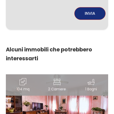
INVIA
Alcuni immobili che potrebbero
interessarti
104 mq
2 Camere
1 Bagni