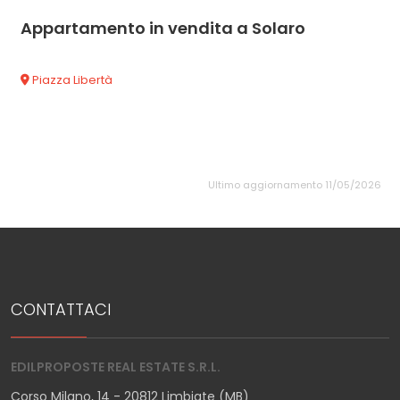
Appartamento in vendita a Solaro
Piazza Libertà
Ultimo aggiornamento 11/05/2026
CONTATTACI
EDILPROPOSTE REAL ESTATE S.R.L.
Corso Milano, 14 - 20812 Limbiate (MB)