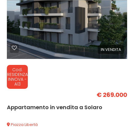
IN VENDITA
Cod.
RESIDENZA
INNOVA -
A13
€ 269.000
Appartamento in vendita a Solaro
Piazza Libertà