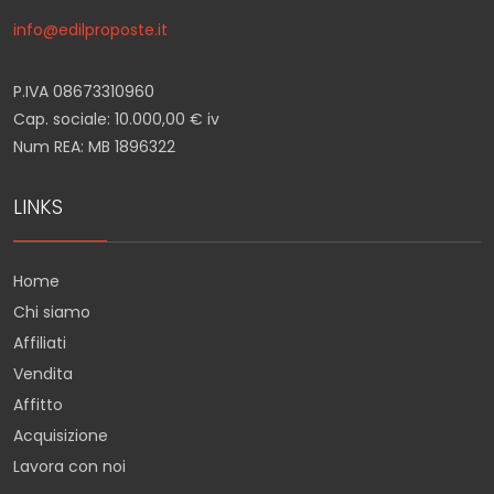
info@edilproposte.it
P.IVA 08673310960
Cap. sociale: 10.000,00 € iv
Num REA: MB 1896322
LINKS
Home
Chi siamo
Affiliati
Vendita
Affitto
Acquisizione
Lavora con noi