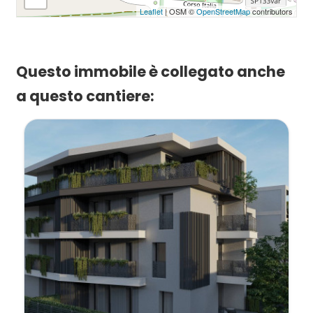
Leaflet
| OSM ©
OpenStreetMap
contributors
Questo immobile è collegato anche
a questo cantiere: