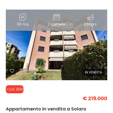
90 mq
2 Camere
2 Bagni
IN VENDITA
Cod. 868
€ 219.000
Appartamento in vendita a Solaro