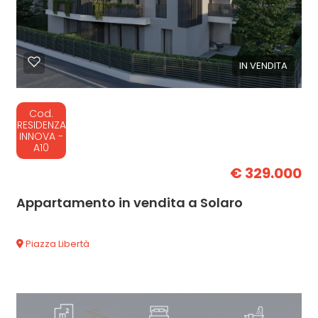
IN VENDITA
Cod.
RESIDENZA
INNOVA -
A10
€ 329.000
Appartamento in vendita a Solaro
Piazza Libertà