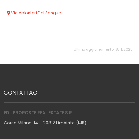
Via Volontari Del Sangue
Ultimo aggiornamento 18/11/2025
CONTATTACI
EDILPROPOSTE REAL ESTATE S.R.L.
Corso Milano, 14 - 20812 Limbiate (MB)