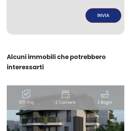
INVIA
Alcuni immobili che potrebbero
interessarti
108 mq
2 Camere
2 Bagni