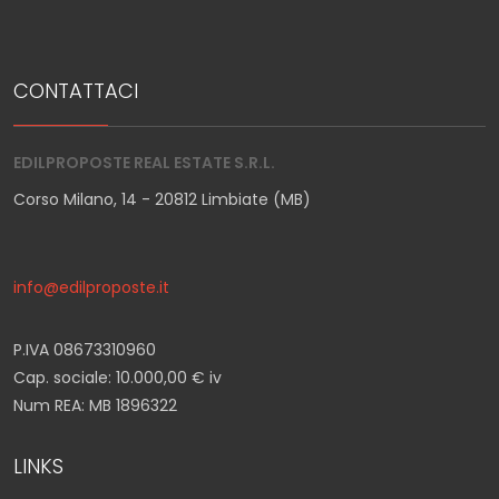
CONTATTACI
EDILPROPOSTE REAL ESTATE S.R.L.
Corso Milano, 14 - 20812 Limbiate (MB)
info@edilproposte.it
P.IVA 08673310960
Cap. sociale: 10.000,00 € iv
Num REA: MB 1896322
LINKS