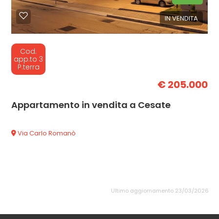
IN VENDITA
Cod.
app.to 3
P.terra
€ 205.000
Appartamento in vendita a Cesate
Via Carlo Romanò
Ultimo aggiornamento 23/03/2026