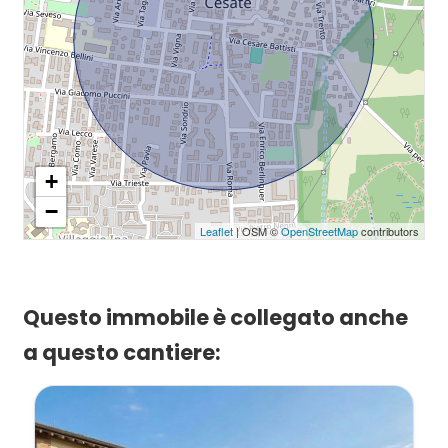
+
−
Leaflet
| OSM ©
OpenStreetMap
contributors
Questo immobile è collegato anche
a questo cantiere: