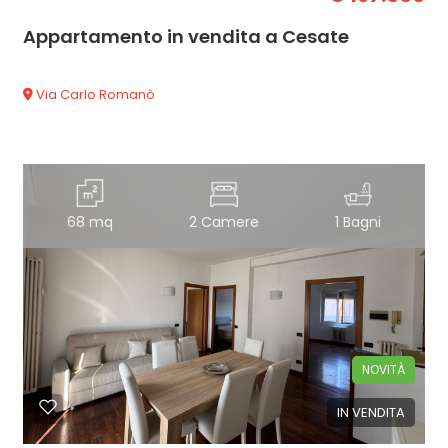
Appartamento in vendita a Cesate
Via Carlo Romanò
68 mq
2 Camere
1 Bagni
NOVITÀ
IN VENDITA