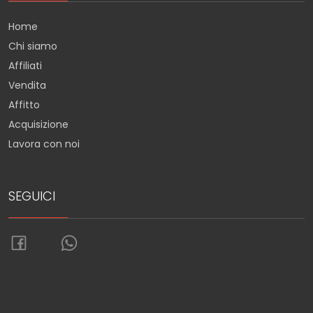
Home
Chi siamo
Affiliati
Vendita
Affitto
Acquisizione
Lavora con noi
SEGUICI
Torna su