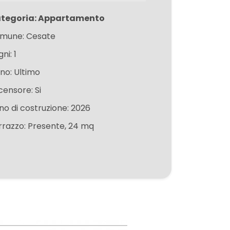
tegoria: Appartamento
mune: Cesate
ni: 1
ano: Ultimo
censore: Si
no di costruzione: 2026
rrazzo: Presente, 24 mq