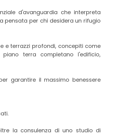
nziale d'avanguardia che interpreta
za pensata per chi desidera un rifugio
e e terrazzi profondi, concepiti come
l piano terra completano l'edificio,
e per garantire il massimo benessere
ati.
oltre la consulenza di uno studio di