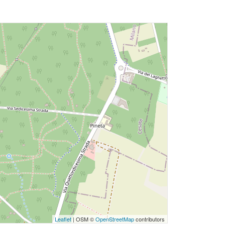
Leaflet
| OSM ©
OpenStreetMap
contributors