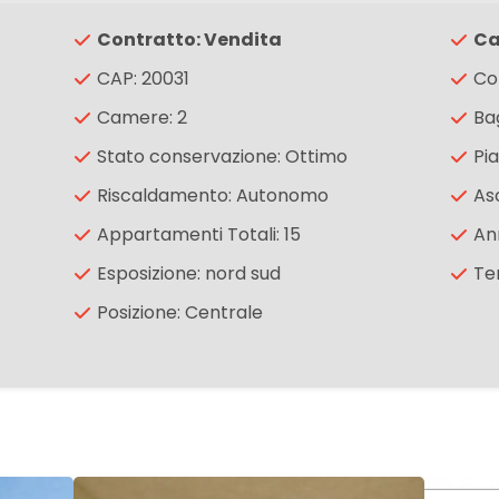
Contratto: Vendita
Ca
CAP: 20031
Co
Camere: 2
Bag
Stato conservazione: Ottimo
Pi
Riscaldamento: Autonomo
As
Appartamenti Totali: 15
An
Esposizione: nord sud
Te
Posizione: Centrale