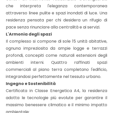
che interpreta l'eleganza contemporanea
attraverso linee pulite e spazi inondati di luce. Una
Commerciali
residenza pensata per chi desidera un rifugio di
pace senza rinunciare alla centralità e ai servizi.
Industriali
L'Armonia degli spazi
Il complesso si compone di sole 15 unità abitative,
Terreni
ognuna impreziosita da ampie logge e terrazzi
profondi, concepiti come naturali estensioni degli
Prezzo
ambienti interni. Quattro raffinati spazi
commerciali al piano terra completano l'edificio,
integrandosi perfettamente nel tessuto urbano.
Ingegno e Sostenibilità
Certificata in Classe Energetica A4, la residenza
adotta le tecnologie più evolute per garantire il
massimo benessere climatico e il minimo impatto
Totale
ambientale: