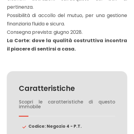
3
pertinenza.
Possibilità di accollo del mutuo, per una gestione
4
finanziaria fluida e sicura.
Consegna prevista: giugno 2028.
5
La Corte: dove la qualità costruttiva incontra
il piacere di sentirsi a casa.
5+
Bagni
minimi
Caratteristiche
Qualsiasi
Scopri le caratteristiche di questo
immobile
1
Codice: Negozio 4 - P.T.
2