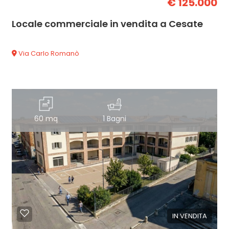
€ 125.000
Locale commerciale in vendita a Cesate
Via Carlo Romanò
60 mq
1 Bagni
IN VENDITA