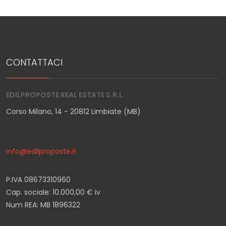
CONTATTACI
EDILPROPOSTE REAL ESTATE S.R.L.
Corso Milano, 14 - 20812 Limbiate (MB)
info@edilproposte.it
P.IVA 08673310960
Cap. sociale: 10.000,00 € iv
Num REA: MB 1896322