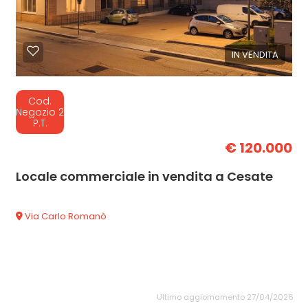
IN VENDITA
Cod.
Negozio 2
P.T.
€ 120.000
Locale commerciale in vendita a Cesate
Via Carlo Romanò
Ultimo aggiornamento 27/04/2026