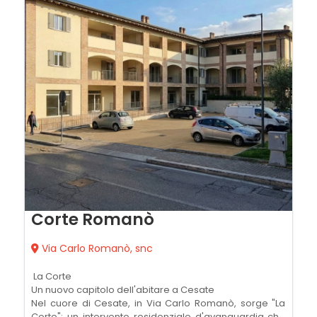
Corte Romanò
Via Carlo Romanò, snc
 La Corte 
Un nuovo capitolo dell'abitare a Cesate
Nel cuore di Cesate, in Via Carlo Romanò, sorge "La
Corte": un intervento residenziale d'avanguardia che