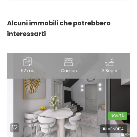
Alcuni immobili che potrebbero
interessarti
62 mq
1 Camere
2 Bagni
NOVITÀ
IN VENDITA