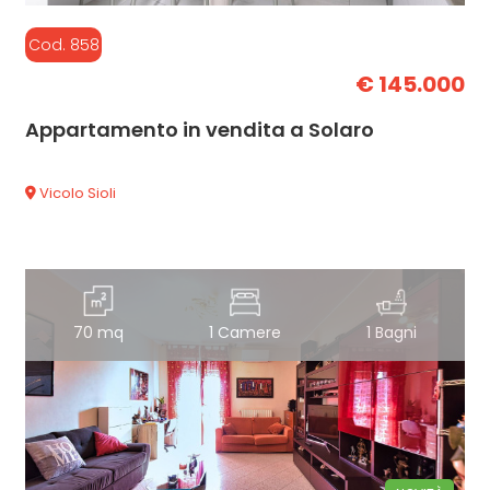
Cod. 858
€ 145.000
Appartamento in vendita a Solaro
Vicolo Sioli
70 mq
1 Camere
1 Bagni