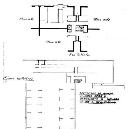
Posizione: Periferica
Aria Condizionata