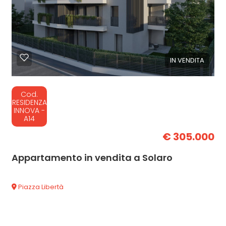
IN VENDITA
Cod.
RESIDENZA
INNOVA -
A14
€ 305.000
Appartamento in vendita a Solaro
Piazza Libertà