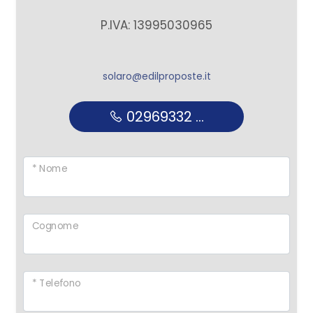
P.IVA: 13995030965
solaro@edilproposte.it
02969332 ...
* Nome
Cognome
* Telefono