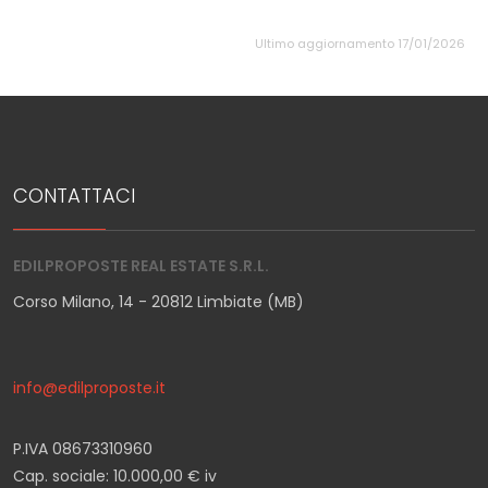
Ultimo aggiornamento 17/01/2026
CONTATTACI
EDILPROPOSTE REAL ESTATE S.R.L.
Corso Milano, 14 - 20812 Limbiate (MB)
info@edilproposte.it
P.IVA 08673310960
Cap. sociale: 10.000,00 € iv