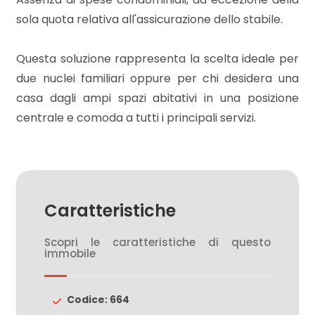
sola quota relativa all'assicurazione dello stabile.
3
Questa soluzione rappresenta la scelta ideale per
due nuclei familiari oppure per chi desidera una
4
casa dagli ampi spazi abitativi in una posizione
centrale e comoda a tutti i principali servizi.
5
5+
Caratteristiche
Camere
minime
Scopri le caratteristiche di questo
immobile
Qualsiasi
Codice: 664
1