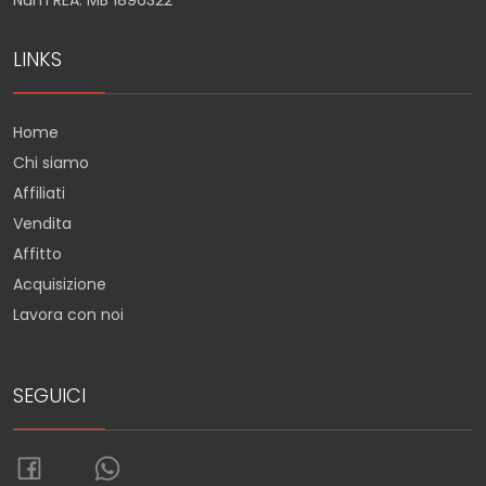
Num REA: MB 1896322
LINKS
Home
Chi siamo
Affiliati
Vendita
Affitto
Acquisizione
Lavora con noi
SEGUICI