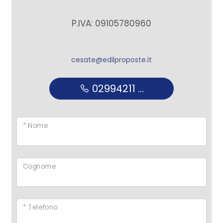
P.IVA: 09105780960
cesate@edilproposte.it
02994211 ...
* Nome
Cognome
* Telefono