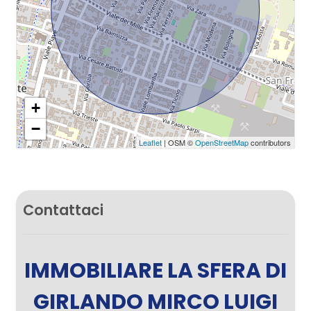
+
−
Leaflet
| OSM ©
OpenStreetMap
contributors
Contattaci
IMMOBILIARE LA SFERA DI
GIRLANDO MIRCO LUIGI