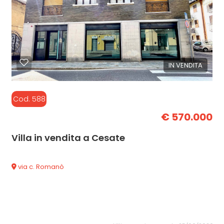
IN VENDITA
Cod. 588
€ 570.000
Villa in vendita a Cesate
via c. Romanò