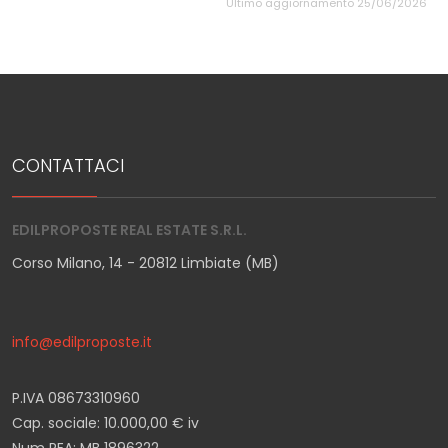
Ultimo aggiornamento 25/06/2026
CONTATTACI
EDILPROPOSTE REAL ESTATE S.R.L.
Corso Milano, 14 - 20812 Limbiate (MB)
info@edilproposte.it
P.IVA 08673310960
Cap. sociale: 10.000,00 € iv