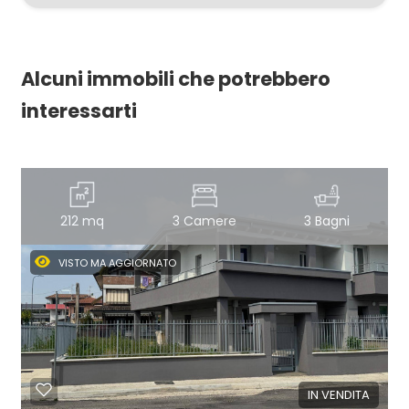
Alcuni immobili che potrebbero
interessarti
212 mq
3 Camere
3 Bagni
VISTO MA AGGIORNATO
IN VENDITA