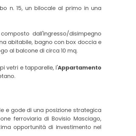
o n. 15, un bilocale al primo in una
composto dall'ingresso/disimpegno
ucina abitabile, bagno con box doccia e
go al balcone di circa 10 mq.
 vetri e tapparelle, l'
Appartamento
etano.
ale e gode di una posizione strategica
one ferroviaria di Bovisio Masciago,
ttima opportunità di investimento nel