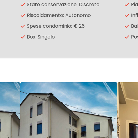
Stato conservazione: Discreto
Pia
Riscaldamento: Autonomo
In
Spese condominio: € 26
Ba
Box: Singolo
Po