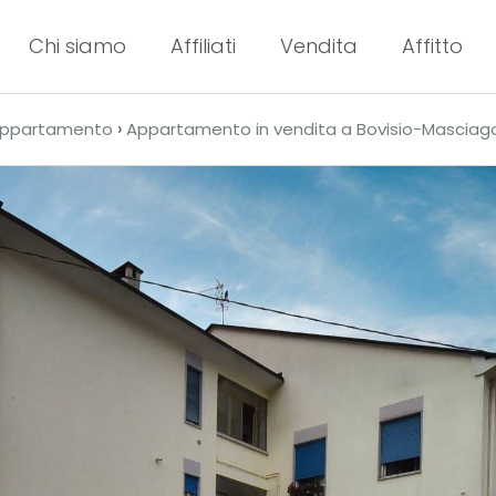
Chi siamo
Affiliati
Vendita
Affitto
›
ppartamento
Appartamento in vendita a Bovisio-Masciag