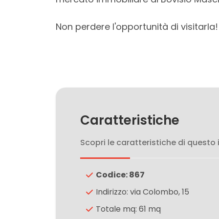
3
Non perdere l'opportunità di visitarla!
4
5
5+
Caratteristiche
Bagni
minimi
Scopri le caratteristiche di questo
Qualsiasi
Codice: 867
1
Indirizzo: via Colombo, 15
Totale mq: 61 mq
2