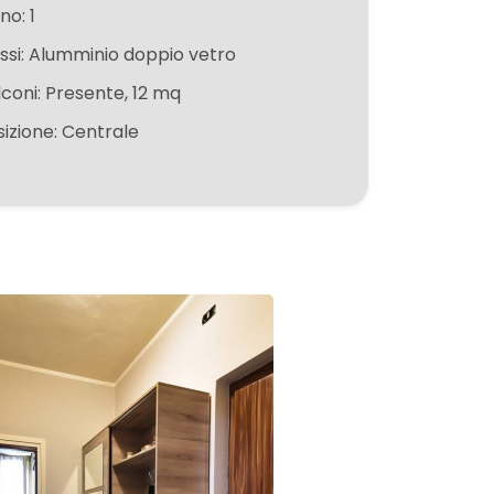
no: 1
fissi: Alumminio doppio vetro
lconi: Presente, 12 mq
sizione: Centrale