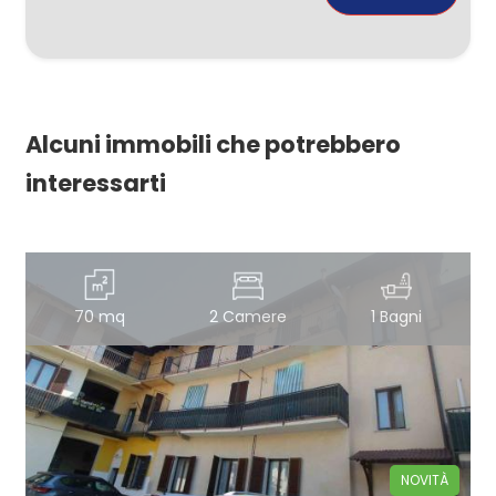
Alcuni immobili che potrebbero
interessarti
70 mq
2 Camere
1 Bagni
NOVITÀ