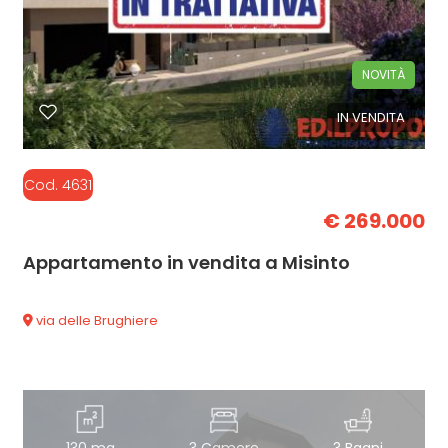
NOVITÀ
IN VENDITA
Cod. 4631
€ 269.000
Appartamento in vendita a Misinto
via delle Brughiere