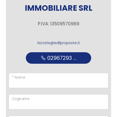
IMMOBILIARE SRL
P.IVA: 13509570969
lazzate@edilproposte.it
02967293 ...
* Nome
Cognome