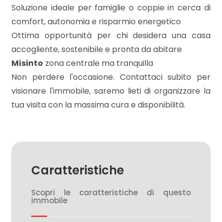
Soluzione ideale per famiglie o coppie in cerca di
comfort, autonomia e risparmio energetico
3
Ottima opportunità per chi desidera una casa
accogliente, sostenibile e pronta da abitare
4
Misinto
zona centrale ma tranquilla
Non perdere l'occasione. Contattaci subito per
5
visionare l'immobile, saremo lieti di organizzare la
tua visita con la massima cura e disponibilità.
5+
Camere
minime
Caratteristiche
Qualsiasi
Scopri le caratteristiche di questo
immobile
1