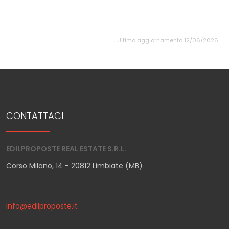
Ultimo aggiornamento 12/06/2026
CONTATTACI
EDILPROPOSTE REAL ESTATE S.R.L.
Corso Milano, 14 - 20812 Limbiate (MB)
info@edilproposte.it