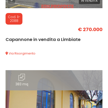
IN VENDITA
Cod. li-
2088
€ 270.000
Capannone in vendita a Limbiate
Via Risorgimento
383 mq