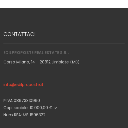
CONTATTACI
EDILPROPOSTE REAL ESTATE S.R.L.
Corso Milano, 14 - 20812 Limbiate (MB)
info@edilproposte.it
P.IVA 08673310960
Cap. sociale: 10.000,00 € iv
Num REA: MB 1896322