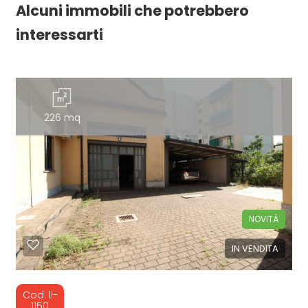
Alcuni immobili che potrebbero
interessarti
226 mq
NOVITÀ
IN VENDITA
Cod. li-
1150