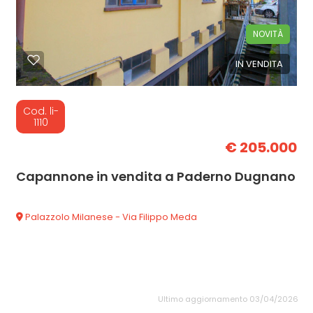
NOVITÀ
IN VENDITA
Cod. li-
1110
€ 205.000
Capannone in vendita a Paderno Dugnano
Palazzolo Milanese - Via Filippo Meda
Ultimo aggiornamento 03/04/2026