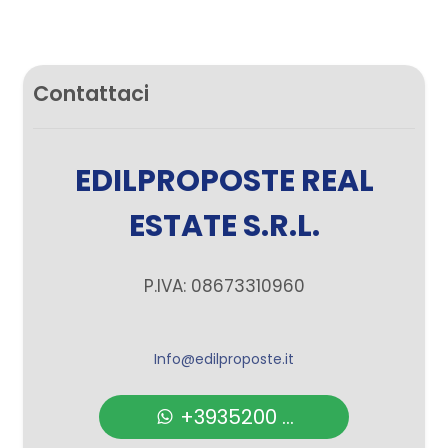
Contattaci
EDILPROPOSTE REAL
ESTATE S.R.L.
P.IVA: 08673310960
Info@edilproposte.it
+3935200 ...