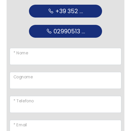
+39 352 ...
02990513 ...
* Nome
Cognome
* Telefono
* Email