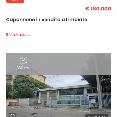
€ 180.000
Capannone in vendita a Limbiate
Via Matteotti
350 mq