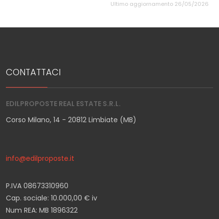
Ultimo aggiornamento 26/05/2026
CONTATTACI
EDILPROPOSTE REAL ESTATE S.R.L.
Corso Milano, 14 - 20812 Limbiate (MB)
info@edilproposte.it
P.IVA 08673310960
Cap. sociale: 10.000,00 € iv
Num REA: MB 1896322