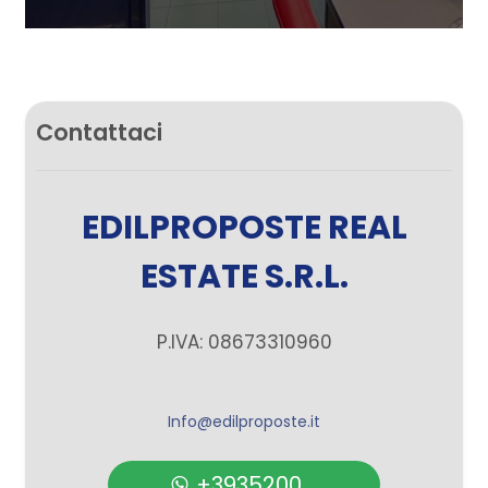
Contattaci
EDILPROPOSTE REAL
ESTATE S.R.L.
P.IVA: 08673310960
Info@edilproposte.it
+3935200 ...