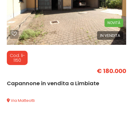
NOVITÀ
IN VENDITA
Cod. li-
1150
€ 180.000
Capannone in vendita a Limbiate
Via Matteotti