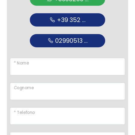
+39 352 ...
02990513 ...
* Nome
Cognome
* Telefono