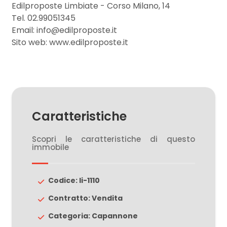
Edilproposte Limbiate - Corso Milano, 14
Tel. 02.99051345
3
Email: info@edilproposte.it
Sito web: www.edilproposte.it
4
5
Caratteristiche
5+
Scopri le caratteristiche di questo
immobile
Camere
minime
Codice: li-1110
Qualsiasi
Contratto: Vendita
Categoria: Capannone
1