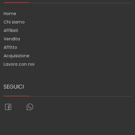
Home
Chi siamo
Affiliati
Vendita
Affitto
Acquisizione
Lavora con noi
SEGUICI
Torna su