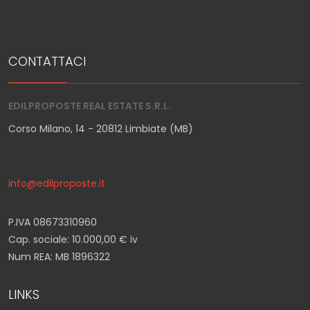
CONTATTACI
EDILPROPOSTE REAL ESTATE S.R.L.
Corso Milano, 14 - 20812 Limbiate (MB)
info@edilproposte.it
P.IVA 08673310960
Cap. sociale: 10.000,00 € iv
Num REA: MB 1896322
LINKS