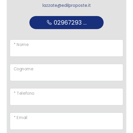
lazzate@edilproposte.it
02967293 ...
* Nome
Cognome
* Telefono
* Email