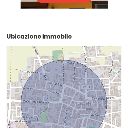
Cucina: A vista
Box: Singolo
Posizione: Centrale
Ubicazione immobile