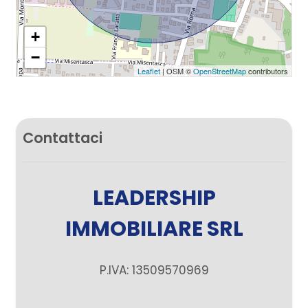
+
−
Leaflet
| OSM ©
OpenStreetMap
contributors
Contattaci
LEADERSHIP
IMMOBILIARE SRL
P.IVA: 13509570969