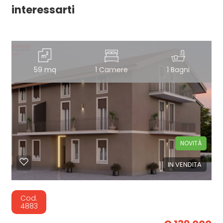
interessarti
59 mq
1 Camere
1 Bagni
NOVITÀ
IN VENDITA
Cod.
4883