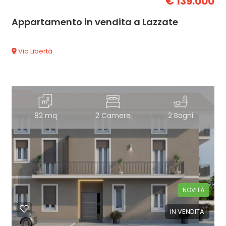
€ 139.000
Appartamento in vendita a Lazzate
Via Libertà
82 mq
2 Camere
2 Bagni
NOVITÀ
IN VENDITA