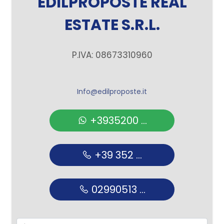
EDILPROPOSTE REAL
ESTATE S.R.L.
P.IVA: 08673310960
Info@edilproposte.it
+3935200 ...
+39 352 ...
02990513 ...