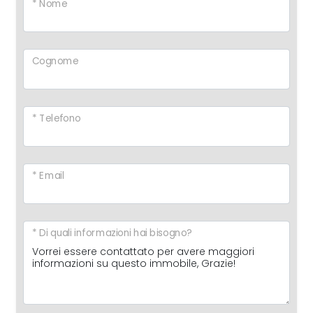
* Nome
Cognome
* Telefono
* Email
* Di quali informazioni hai bisogno?