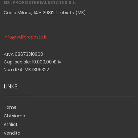
EDILPROPOSTE REAL ESTATE S.R.L.
Corso Milano, 14 - 20812 Limbiate (MB)
info@edilproposte.it
P.IVA 08673310960
Cap. sociale: 10.000,00 € iv
Num REA: MB 1896322
LINKS
Home
Chi siamo
Affiliati
Vendita