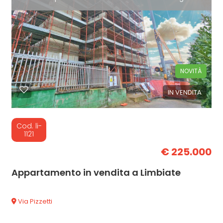
NOVITÀ
IN VENDITA
Cod. li-
1121
€ 225.000
Appartamento in vendita a Limbiate
Via Pizzetti