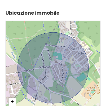
Ubicazione immobile
+