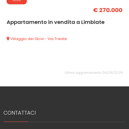
€ 270.000
Appartamento in vendita a Limbiate
Villaggio dei Giovi - Via Trieste
Ultimo aggiornamento 06/06/2026
CONTATTACI