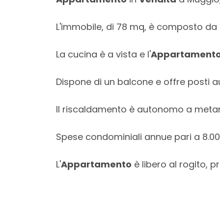
mq
L'immobile, di 78 mq, è composto da 3
La cucina è a vista e l'
Appartament
Dispone di un balcone e offre posti a
Locali
Il riscaldamento è autonomo a metano,
minimi
Spese condominiali annue pari a 8.00
Qualsiasi
L'
Appartamento
è libero al rogito, 
1
2