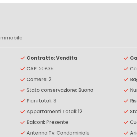
 immobile
Contratto: Vendita
Ca
CAP: 20835
Co
Camere: 2
Bag
Stato conservazione: Buono
Nu
Piani totali: 3
Ri
Appartamenti Totali: 12
Sta
Balconi: Presente
Cuc
Antenna Tv: Condominiale
Ar