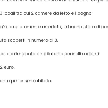
 locali tra cui 2 camere da letto e 1 bagno.
o
è completamente arredato, in buono stato di co
uto scoperti in numero di 8.
 con impianto a radiatori e pannelli radianti.
2 euro.
pronto per essere abitato.