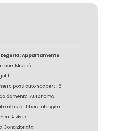
tegoria: Appartamento
mune: Muggiò
ni: 1
mero posti auto scoperti: 8
scaldamento: Autonomo
to attuale: Libero al rogito
ina: A vista
ia Condizionata