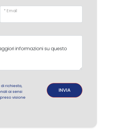
* Email
i richiesta,
INVIA
nali ai sensi
 preso visione