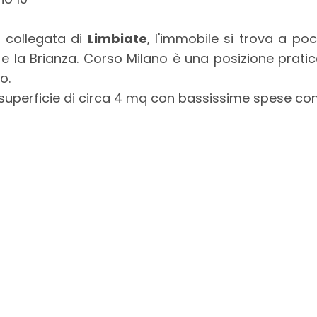
n collegata di
Limbiate
, l'immobile si trova a poch
e la Brianza. Corso Milano è una posizione pratic
o.
a superficie di circa 4 mq con bassissime spese con