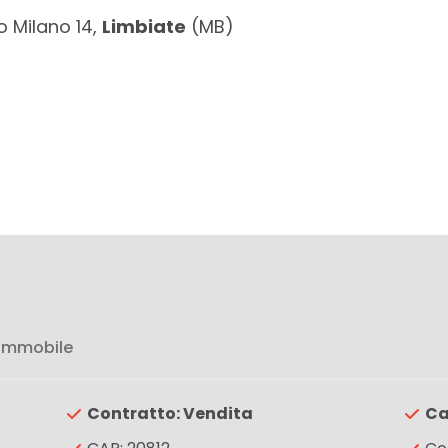
 Milano 14,
Limbiate
(MB)
 immobile
Contratto: Vendita
Ca