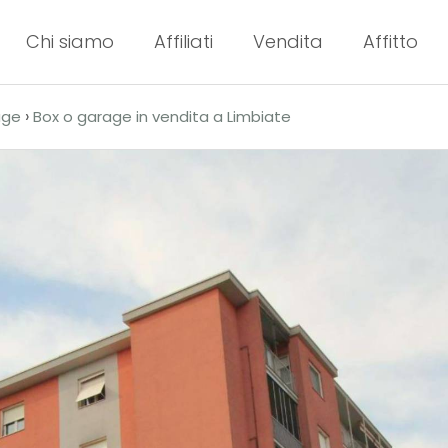
Chi siamo
Affiliati
Vendita
Affitto
›
age
Box o garage in vendita a Limbiate