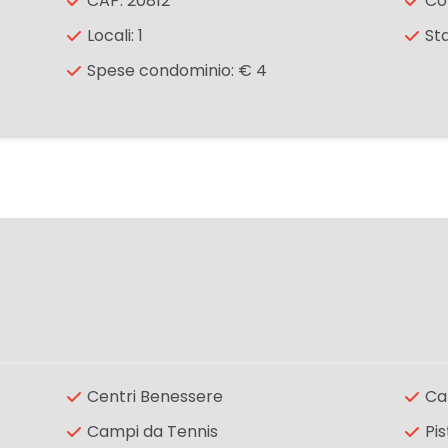
CAP: 20812
Co
Locali: 1
St
Spese condominio: € 4
Centri Benessere
Ca
Campi da Tennis
Pis