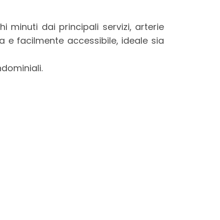
i minuti dai principali servizi, arterie
a e facilmente accessibile, ideale sia
dominiali.