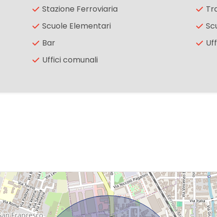
Stazione Ferroviaria
Tr
Scuole Elementari
Sc
Bar
Uff
Uffici comunali