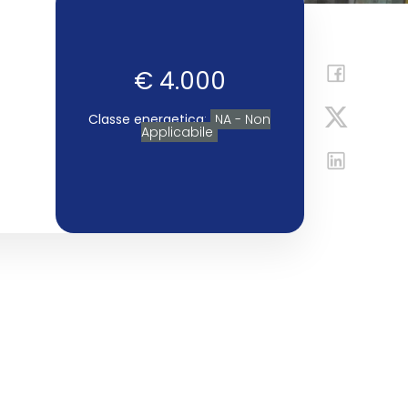
€ 4.000
Classe energetica
:
NA - Non
Applicabile