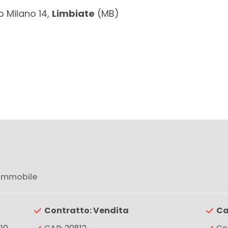
 Milano 14,
Limbiate
(MB)
 immobile
Contratto: Vendita
Ca