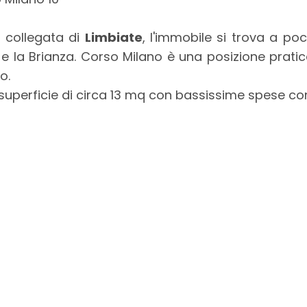
n collegata di
Limbiate
, l'immobile si trova a poch
e la Brianza. Corso Milano è una posizione pratic
o.
a superficie di circa 13 mq con bassissime spese co