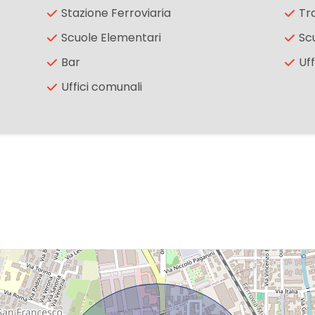
Stazione Ferroviaria
Tr
Scuole Elementari
Sc
Bar
Uff
Uffici comunali