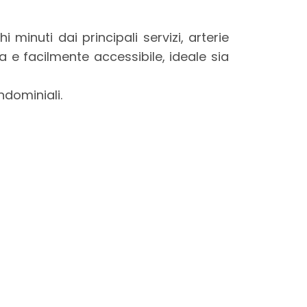
i minuti dai principali servizi, arterie
a e facilmente accessibile, ideale sia
ndominiali.