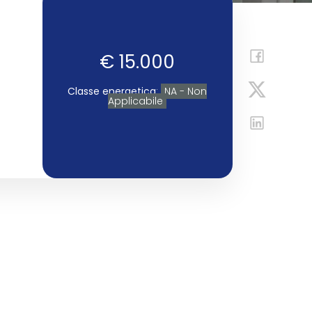
€ 15.000
Classe energetica
:
NA - Non
Applicabile