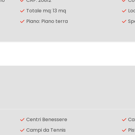
 10
CAP: 20812
Co
Totale mq: 13 mq
Loc
Piano: Piano terra
Sp
Centri Benessere
Ca
Campi da Tennis
Pis