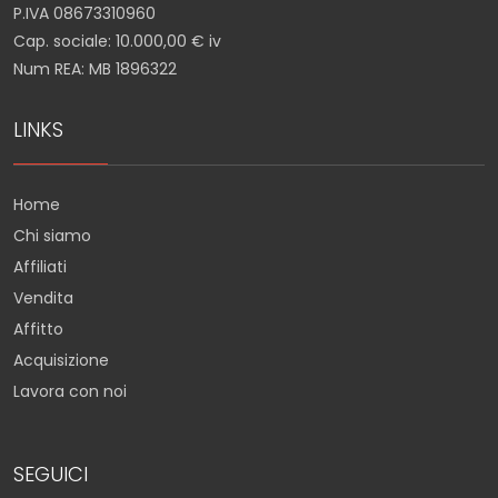
P.IVA 08673310960
Cap. sociale: 10.000,00 € iv
Num REA: MB 1896322
LINKS
Home
Chi siamo
Affiliati
Vendita
Affitto
Acquisizione
Lavora con noi
SEGUICI