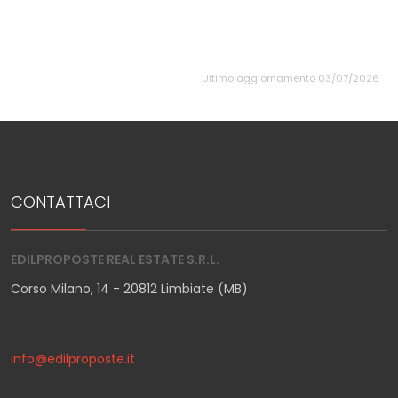
Ultimo aggiornamento 03/07/2026
CONTATTACI
EDILPROPOSTE REAL ESTATE S.R.L.
Corso Milano, 14 - 20812 Limbiate (MB)
info@edilproposte.it