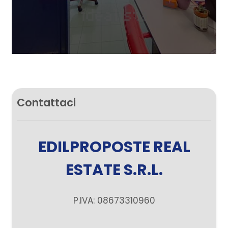
Contattaci
EDILPROPOSTE REAL
ESTATE S.R.L.
P.IVA: 08673310960