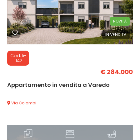
NOVITÀ
IN VENDITA
Cod. li-
1142
€ 284.000
Appartamento in vendita a Varedo
Via Colombi