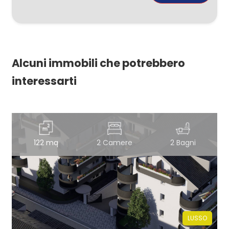
Alcuni immobili che potrebbero
interessarti
122 mq
2 Camere
2 Bagni
LUSSO