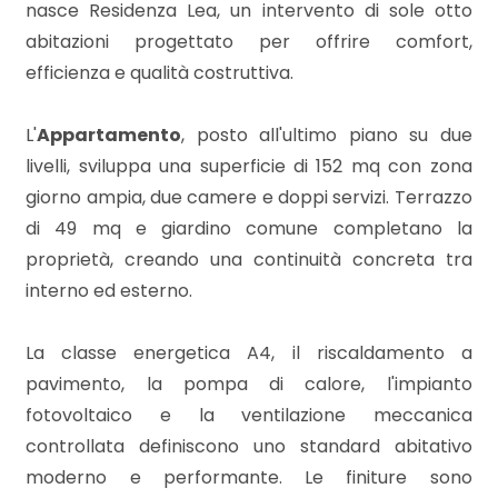
mq
nasce Residenza Lea, un intervento di sole otto
abitazioni progettato per offrire comfort,
efficienza e qualità costruttiva.
L'
Appartamento
, posto all'ultimo piano su due
livelli, sviluppa una superficie di 152 mq con zona
giorno ampia, due camere e doppi servizi. Terrazzo
Locali
di 49 mq e giardino comune completano la
minimi
proprietà, creando una continuità concreta tra
interno ed esterno.
Qualsiasi
La classe energetica A4, il riscaldamento a
1
pavimento, la pompa di calore, l'impianto
fotovoltaico e la ventilazione meccanica
2
controllata definiscono uno standard abitativo
moderno e performante. Le finiture sono